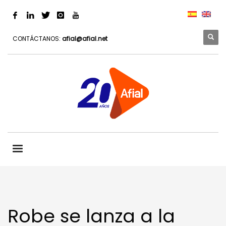
CONTÁCTANOS:
afial@afial.net
Robe se lanza a la