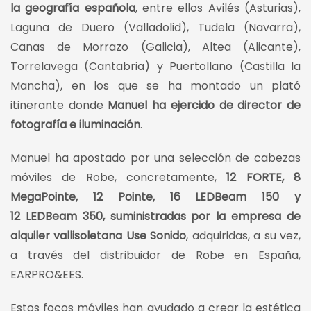
la geografía española
, entre ellos Avilés (Asturias),
Laguna de Duero (Valladolid), Tudela (Navarra),
Canas de Morrazo (Galicia), Altea (Alicante),
Torrelavega (Cantabria) y Puertollano (Castilla la
Mancha), en los que se ha montado un plató
itinerante donde
Manuel ha ejercido de director de
fotografía e iluminación
.
Manuel ha apostado por una selección de cabezas
móviles de Robe, concretamente,
12 FORTE, 8
MegaPointe, 12 Pointe, 16 LEDBeam 150 y
12 LEDBeam 350, suministradas por la empresa de
alquiler vallisoletana Use Sonido
, adquiridas, a su vez,
a través del distribuidor de Robe en España,
EARPRO&EES.
Estos focos móviles han ayudado a crear la estética