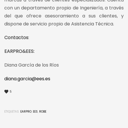
con un departamento propio de Ingeniería, a través
del que ofrece asesoramiento a sus clientes, y
dispone de servicio propio de Asistencia Técnica.
Contactos
:
EARPRO&EES:
Diana García de los Ríos
diana.garcia@ees.es
5
ETIQUETAS:
EARPRO
,
EES
,
ROBE