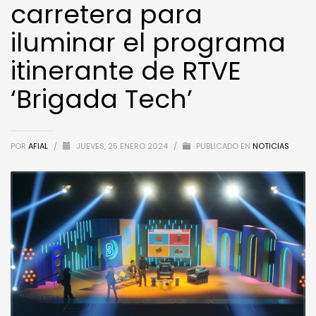
carretera para
iluminar el programa
itinerante de RTVE
‘Brigada Tech’
POR
AFIAL
/
JUEVES, 25 ENERO 2024
/
PUBLICADO EN
NOTICIAS