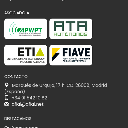
ASOCIADO A
CONTACTO
Marqués de Urquijo, 17 1º CD. 28008, Madrid
(España)
+34 91 542 10 82
afial@afial.net
DESTACAMOS
Quiénes somos