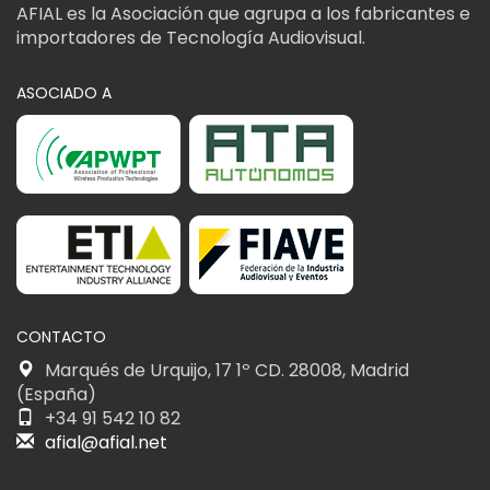
AFIAL es la Asociación que agrupa a los fabricantes e
importadores de Tecnología Audiovisual.
ASOCIADO A
CONTACTO
Marqués de Urquijo, 17 1º CD. 28008, Madrid
(España)
+34 91 542 10 82
afial@afial.net