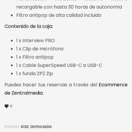
recargable con hasta 30 horas de autonomía
Filtro antipop de alta calidad incluido
Contenido de la caja:
1 x Interview PRO
1 x Clip de micrófono
1 x Filtro antipop
1 x Cable SuperSpeed USB-C a USB-C
1 x funda ZP2 Zip
Puedes hacer tus reservas a través del
Ecommerce
de Zentralmedia
.
0
ETIQUETAS:
RODE
,
ZENTRALMEDIA