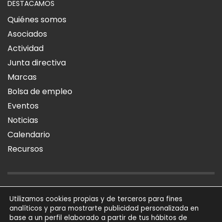
DESTACAMOS
Quiénes somos
Asociados
Actividad
Junta directiva
Marcas
Bolsa de empleo
Eventos
Noticias
Calendario
Recursos
AVISO LEGAL
POLÍTICA DE PRIVACIDAD
POLÍTICA DE COOKIES
Utilizamos cookies propias y de terceros para fines
analíticos y para mostrarte publicidad personalizada en
SÍGUENOS
base a un perfil elaborado a partir de tus hábitos de