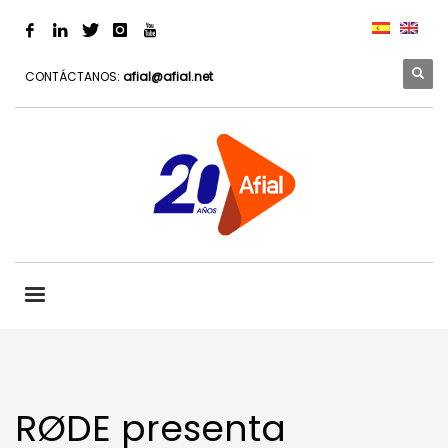
CONTÁCTANOS:
afial@afial.net
RØDE presenta