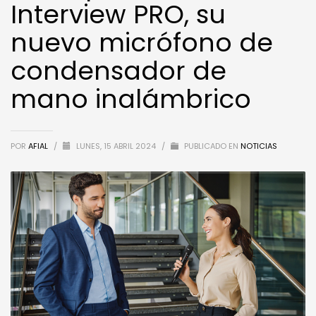
Interview PRO, su
nuevo micrófono de
condensador de
mano inalámbrico
POR
AFIAL
/
LUNES, 15 ABRIL 2024
/
PUBLICADO EN
NOTICIAS