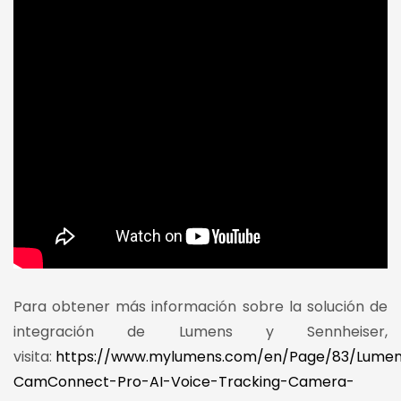
Para obtener más información sobre la solución de
integración de Lumens y Sennheiser,
visita:
https://www.mylumens.com/en/Page/83/Lume
CamConnect-Pro-AI-Voice-Tracking-Camera-