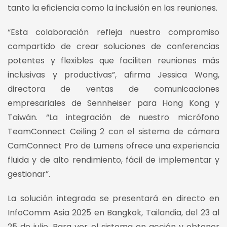
tanto la eficiencia como la inclusión en las reuniones.
“Esta colaboración refleja nuestro compromiso
compartido de crear soluciones de conferencias
potentes y flexibles que faciliten reuniones más
inclusivas y productivas”, afirma Jessica Wong,
directora de ventas de comunicaciones
empresariales de Sennheiser para Hong Kong y
Taiwán. “La integración de nuestro micrófono
TeamConnect Ceiling 2 con el sistema de cámara
CamConnect Pro de Lumens ofrece una experiencia
fluida y de alto rendimiento, fácil de implementar y
gestionar”.
La solución integrada se presentará en directo en
InfoComm Asia 2025 en Bangkok, Tailandia, del 23 al
25 de julio. Para ver el sistema en acción y obtener