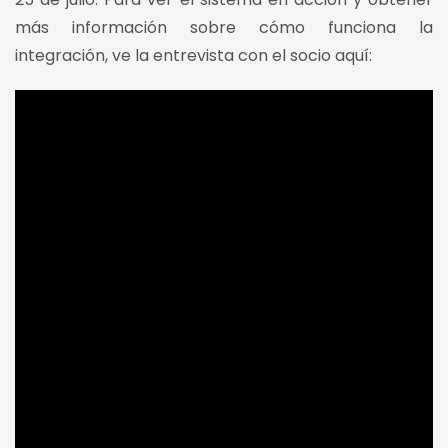
más información sobre cómo funciona la
integración, ve la entrevista con el socio aquí: