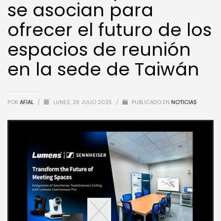
se asocian para
ofrecer el futuro de los
espacios de reunión
en la sede de Taiwán
POR
AFIAL
/
LUNES, 28 JULIO 2025
/
PUBLICADO EN
NOTICIAS