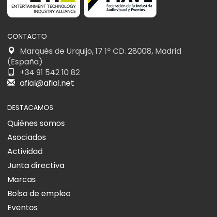
CONTACTO
Marqués de Urquijo, 17 1º CD. 28008, Madrid
(España)
+34 91 542 10 82
afial@afial.net
DESTACAMOS
Quiénes somos
Asociados
Actividad
Junta directiva
Marcas
Bolsa de empleo
Eventos