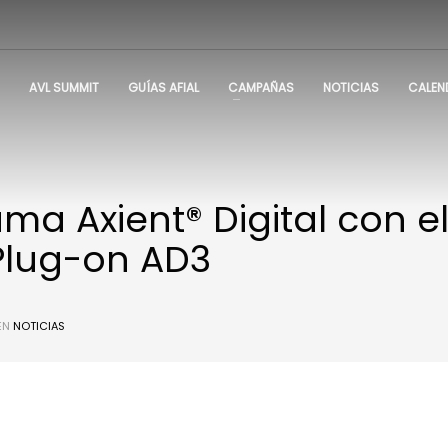
AVL SUMMIT
GUÍAS AFIAL
CAMPAÑAS
NOTICIAS
CALEN
ma Axient® Digital con e
Plug-on AD3
EN
NOTICIAS