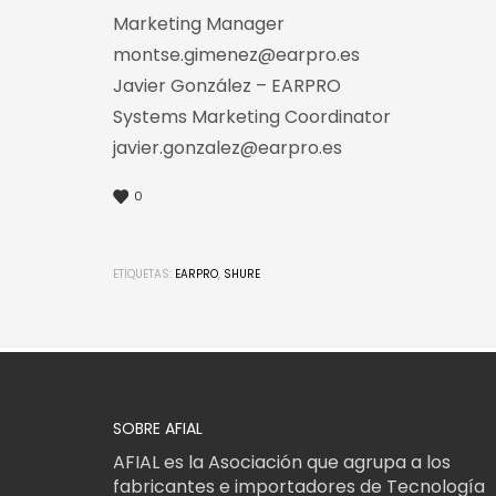
Marketing Manager
montse.gimenez@earpro.es
Javier González – EARPRO
Systems Marketing Coordinator
javier.gonzalez@earpro.es
0
ETIQUETAS:
EARPRO
,
SHURE
SOBRE AFIAL
AFIAL es la Asociación que agrupa a los
fabricantes e importadores de Tecnología