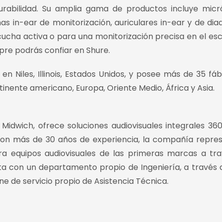
urabilidad. Su amplia gama de productos incluye micr
as in-ear de monitorización, auriculares in-ear y de di
cucha activa o para una monitorización precisa en el esc
mpre podrás confiar en Shure.
en Niles, Illinois, Estados Unidos, y posee más de 35 fáb
tinente americano, Europa, Oriente Medio, África y Asia.
idwich, ofrece soluciones audiovisuales integrales 36
. Con más de 30 años de experiencia, la compañía repre
ra equipos audiovisuales de las primeras marcas a tr
ta con un departamento propio de Ingeniería, a través 
ne de servicio propio de Asistencia Técnica.