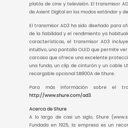
platós de cine y televisión. El transmiso
de Axient Digital en los modos estándar y d
El transmisor AD3 ha sido diseñado para o
de la fiabilidad y el rendimiento ya habitu
características, el transmisor AD3 inclu
intuitivo, una pantalla OLED que permite ver 
carcasa que ofrece una excelente protecció
una funda, un clip de cinturón y un cable U
recargable opcional SB900A de Shure.
Para más información sobre el tran
http://www.shure.com/ad3
.
Acerca de Shure
A lo largo de casi un siglo, Shure (www.
Fundada en 1925, la empresa es un reco