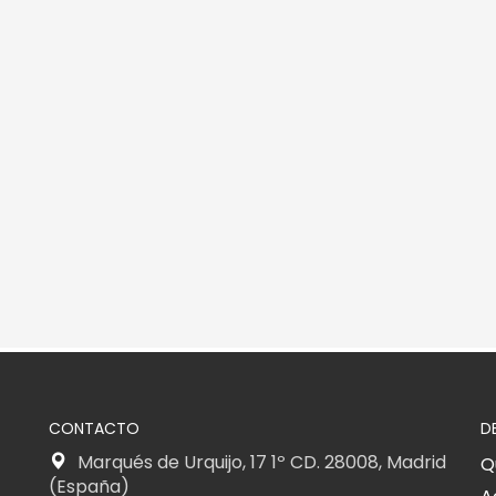
CONTACTO
D
Marqués de Urquijo, 17 1º CD. 28008, Madrid
Q
(España)