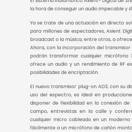
El sistema inalámbrico Axient® Digital de S
la hora de conseguir un audio impecable y d
Ya se trate de una actuación en directo s
para millones de espectadores, Axient Digit
broadcast o la música, entre otros, a ofrec
Ahora, con la incorporación del transmisor 
podrán transformar cualquier micrófono X
ofrece un audio y un rendimiento de RF e
posibilidades de encriptación.
El nuevo transmisor plug-on AD3, con su di
uso del espectro, es ideal en producciones
disponer de flexibilidad en la conexión de
campo, entrevistas en la calle y confer
cualquier micro cableado en un moderno m
fácilmente a un micrófono de cañón montad