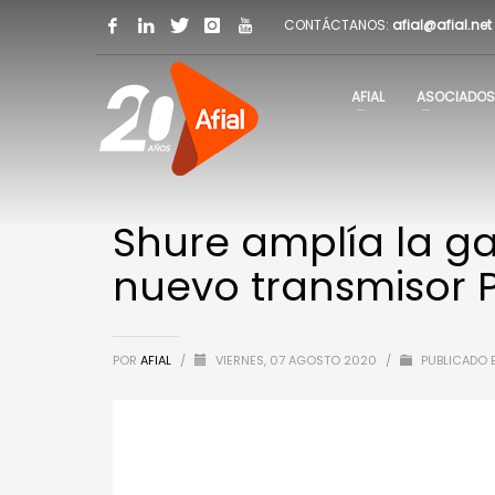
CONTÁCTANOS:
afial@afial.net
AFIAL
ASOCIADOS
Shure amplía la ga
nuevo transmisor 
POR
AFIAL
/
VIERNES, 07 AGOSTO 2020
/
PUBLICADO 