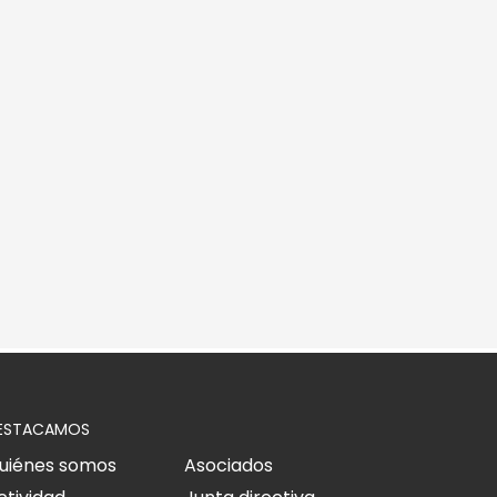
ESTACAMOS
uiénes somos
Asociados