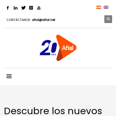
CONTÁCTANOS:
afial@afial.net
Descubre los nuevos