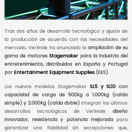
Tras dos años de desarrollo tecnológico y ajuste de
la producción de acuerdo con las necesidades del
mercado, Verlinde ha anunciado la
ampliación de su
gama de motores
Stagemaker
para la industria del
entretenimiento, distribuidos en España y Portugal
por
Entertainment Equipment Supplies
(EES)
.
Los nuevos modelos Stagemaker
SL5 y SL10
con
capacidad de carga de 500kg a 1.000kg (caída
simple) y 2.000kg (caída doble)
integran los últimos
desarrollos tecnológicos de Verlinde:
diseño
innovador, resistencia y potencia mejorada
para
garantizar una fiabilidad sin excepciones que,