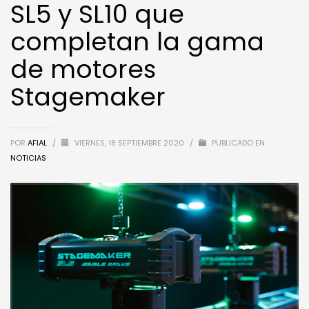
SL5 y SL10 que
completan la gama
de motores
Stagemaker
POR
AFIAL
/
VIERNES, 18 SEPTIEMBRE 2020
/
PUBLICADO EN
NOTICIAS