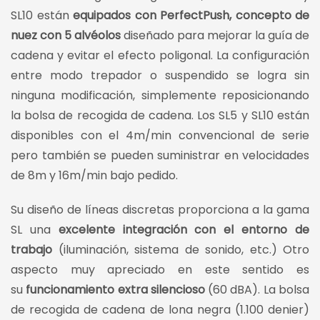
SL10 están
equipados con PerfectPush, concepto de
nuez con 5 alvéolos
diseñado para mejorar la guía de
cadena y evitar el efecto poligonal. La configuración
entre modo trepador o suspendido se logra sin
ninguna modificación, simplemente reposicionando
la bolsa de recogida de cadena. Los SL5 y SL10 están
disponibles con el 4m/min convencional de serie
pero también se pueden suministrar en velocidades
de 8m y 16m/min bajo pedido.
Su diseño de líneas discretas proporciona a la gama
SL una
excelente integración con el entorno de
trabajo
(iluminación, sistema de sonido, etc.) Otro
aspecto muy apreciado en este sentido es
su
funcionamiento extra silencioso
(60 dBA). La bolsa
de recogida de cadena de lona negra (1.100 denier)