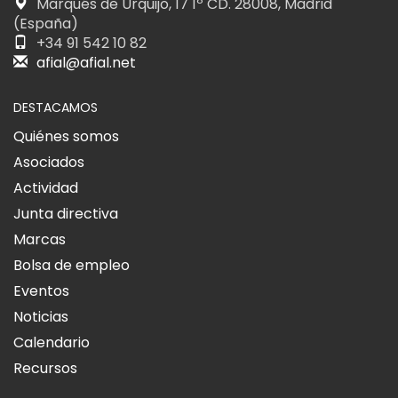
Marqués de Urquijo, 17 1º CD. 28008, Madrid
(España)
+34 91 542 10 82
afial@afial.net
DESTACAMOS
Quiénes somos
Asociados
Actividad
Junta directiva
Marcas
Bolsa de empleo
Eventos
Noticias
Calendario
Recursos