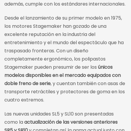
además, cumple con los estándares internacionales.
Desde el lanzamiento de su primer modelo en 1975,
los motores Stagemaker han gozado de una
excelente reputación en la industria del
entretenimiento y el mundo del espectáculo que ha
traspasado fronteras. Con un diseño
completamente ergonómico, los polipastos
Stagemaker pueden presumir de ser los
únicos
modelos disponibles en el mercado equipados con
doble freno de serie
, y cuentan también con asas de
transporte retráctiles y protectores de goma en los
cuatro extremos.
Las nuevas unidades SL5 y SL10 son presentadas
como la
actualización de las versiones anteriores
SR5 y SR10
y completan así la gama actual junto con