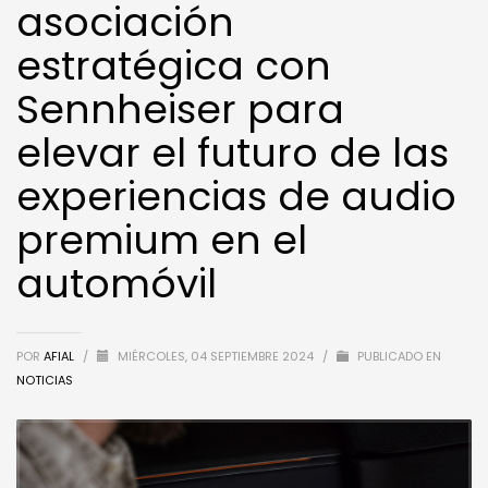
asociación
estratégica con
Sennheiser para
elevar el futuro de las
experiencias de audio
premium en el
automóvil
POR
AFIAL
/
MIÉRCOLES, 04 SEPTIEMBRE 2024
/
PUBLICADO EN
NOTICIAS