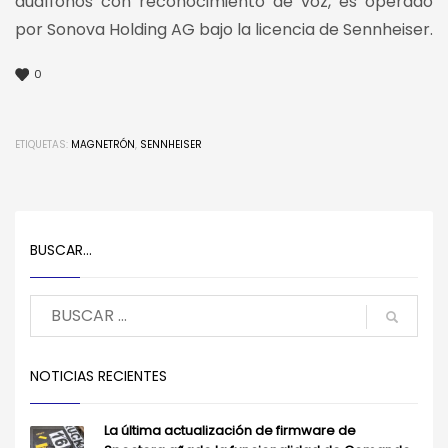
audífonos con reconocimiento de voz, es operado
por Sonova Holding AG bajo la licencia de Sennheiser.
0
ETIQUETAS:
MAGNETRÓN
,
SENNHEISER
BUSCAR…
NOTICIAS RECIENTES
La última actualización de firmware de