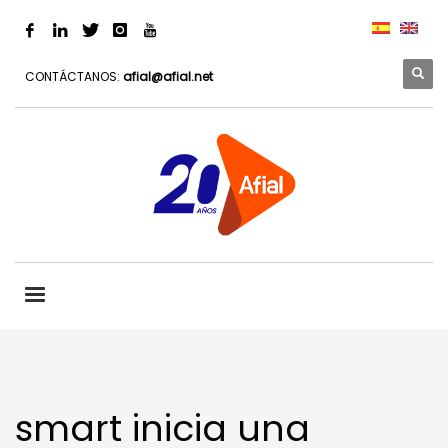
CONTÁCTANOS:
afial@afial.net
smart inicia una