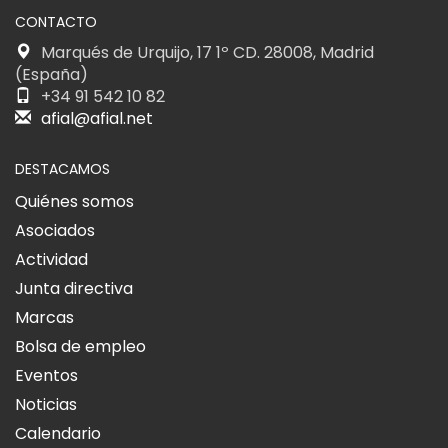
CONTACTO
Marqués de Urquijo, 17 1º CD. 28008, Madrid
(España)
+34 91 542 10 82
afial@afial.net
DESTACAMOS
Quiénes somos
Asociados
Actividad
Junta directiva
Marcas
Bolsa de empleo
Eventos
Noticias
Calendario