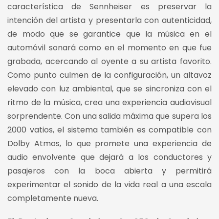
característica de Sennheiser es preservar la
intención del artista y presentarla con autenticidad,
de modo que se garantice que la música en el
automóvil sonará como en el momento en que fue
grabada, acercando al oyente a su artista favorito.
Como punto culmen de la configuración, un altavoz
elevado con luz ambiental, que se sincroniza con el
ritmo de la música, crea una experiencia audiovisual
sorprendente. Con una salida máxima que supera los
2000 vatios, el sistema también es compatible con
Dolby Atmos, lo que promete una experiencia de
audio envolvente que dejará a los conductores y
pasajeros con la boca abierta y permitirá
experimentar el sonido de la vida real a una escala
completamente nueva.