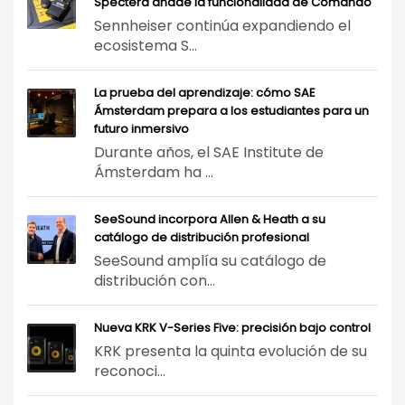
Spectera añade la funcionalidad de Comando
Sennheiser continúa expandiendo el
ecosistema S...
La prueba del aprendizaje: cómo SAE
Ámsterdam prepara a los estudiantes para un
futuro inmersivo
Durante años, el SAE Institute de
Ámsterdam ha ...
SeeSound incorpora Allen & Heath a su
catálogo de distribución profesional
SeeSound amplía su catálogo de
distribución con...
Nueva KRK V-Series Five: precisión bajo control
KRK presenta la quinta evolución de su
reconoci...