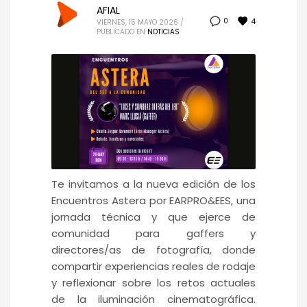
AFIAL
4
0
VIERNES, 15 MAYO 2026
/
PUBLICADO EN
NOTICIAS
Te invitamos a la nueva edición de los
Encuentros Astera por EARPRO&EES, una
jornada técnica y que ejerce de
comunidad para gaffers y
directores/as de fotografía, donde
compartir experiencias reales de rodaje
y reflexionar sobre los retos actuales
de la iluminación cinematográfica.