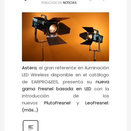
PUBLICADO EN
NOTICIAS
Astera
, el gran referente en iluminación
LED Wireless disponible en el catálogo
de EARPRO&EES, presenta su
nueva
gama Fresnel basada en LED
con la
introducción de los
nuevos
PlutoFresnel
y
LeoFresnel
.
(más…)