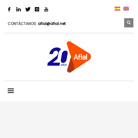
CONTÁCTANOS:
afial@afial.net