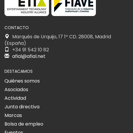
CONTACTO
Marqués de Urquijo, 17 1º CD. 28008, Madrid
(España)
+34 91 542 10 82
afial@afial.net
DESTACAMOS
Quiénes somos
Asociados
Actividad
Junta directiva
Marcas
Bolsa de empleo
Eventos