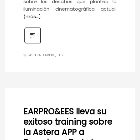
sobre los desafíos que plantea la
iluminación cinematográfica actual.
(más…)
ASTERA
EARPRO
EES
EARPRO&EES lleva su
exitoso training sobre
la Astera APP a