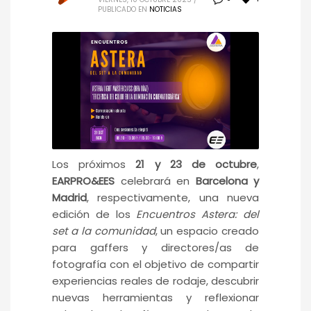
PUBLICADO EN
NOTICIAS
Los próximos
21 y 23 de octubre
,
EARPRO&EES
celebrará en
Barcelona y
Madrid
, respectivamente, una nueva
edición de los
Encuentros Astera: del
set a la comunidad
, un espacio creado
para gaffers y directores/as de
fotografía con el objetivo de compartir
experiencias reales de rodaje, descubrir
nuevas herramientas y reflexionar