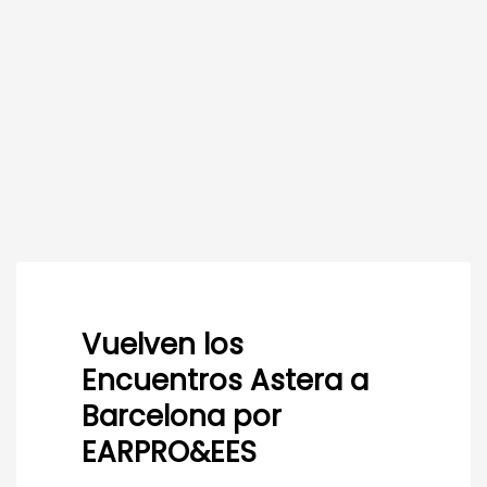
Vuelven los
Encuentros Astera a
Barcelona por
EARPRO&EES