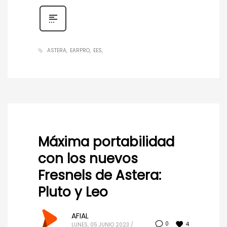
ASTERA
EARPRO
EES
Máxima portabilidad
con los nuevos
Fresnels de Astera:
Pluto y Leo
AFIAL
4
0
LUNES, 05 JUNIO 2023
/