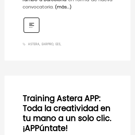
convocatoria.
(más…)
ASTERA
EARPRO
EES
Training Astera APP:
Toda la creatividad en
tu mano a un solo clic.
¡APPúntate!