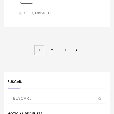
ASTERA
EARPRO
EES
2
3
1
BUSCAR…
NOTICIAS RECIENTES