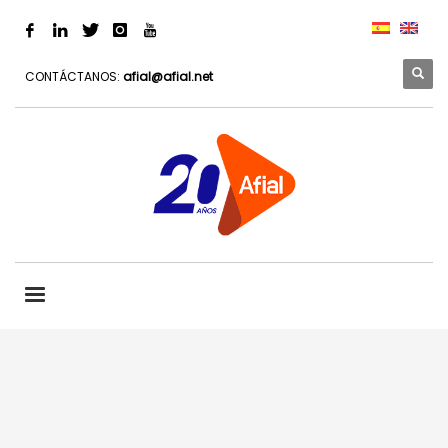
CONTÁCTANOS:
afial@afial.net