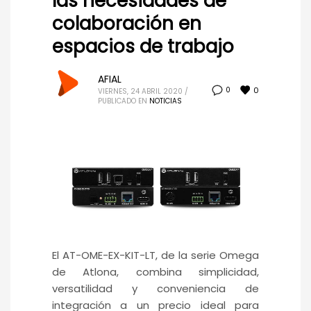
las necesidades de
colaboración en
espacios de trabajo
AFIAL
0
0
VIERNES, 24 ABRIL 2020
/
PUBLICADO EN
NOTICIAS
El AT-OME-EX-KIT-LT, de la serie Omega
de Atlona, combina simplicidad,
versatilidad y conveniencia de
integración a un precio ideal para