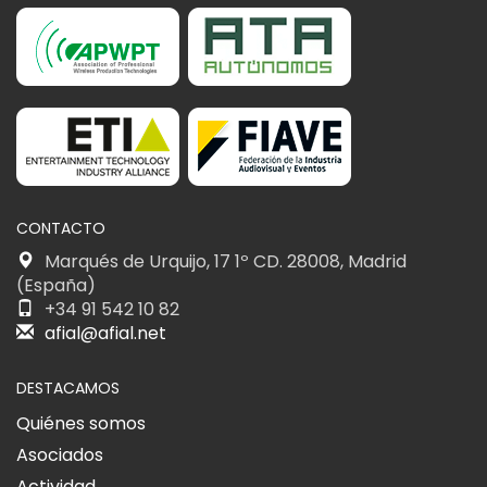
CONTACTO
Marqués de Urquijo, 17 1º CD. 28008, Madrid
(España)
+34 91 542 10 82
afial@afial.net
DESTACAMOS
Quiénes somos
Asociados
Actividad