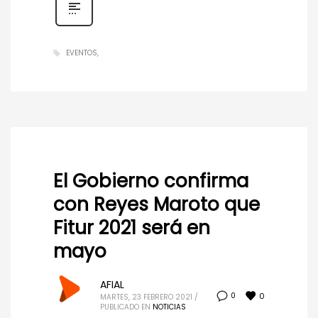
EVENTOS
El Gobierno confirma
con Reyes Maroto que
Fitur 2021 será en
mayo
AFIAL
0
0
MARTES, 23 FEBRERO 2021
/
PUBLICADO EN
NOTICIAS