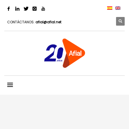
CONTÁCTANOS:
afial@afial.net