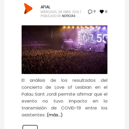
AFIAL
6
0
MIÉRCOLES, 28 ABRIL 2021
/
PUBLICADO EN
NOTICIAS
El análisis de los resultados del
concierto de Love of Lesbian en el
Palau Sant Jordi permite afirmar que el
evento no tuvo impacto en la
transmisión de COVID-19 entre los
asistentes.
(más…)