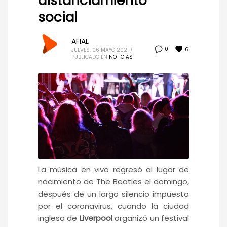
distanciamiento
social
AFIAL
6
0
JUEVES, 06 MAYO 2021
/
PUBLICADO EN
NOTICIAS
La música en vivo regresó al lugar de
nacimiento de The Beatles el domingo,
después de un largo silencio impuesto
por el coronavirus, cuando la ciudad
inglesa de
Liverpool
organizó un festival