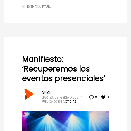
EVENTOS
FITUR
Manifiesto:
‘Recuperemos los
eventos presenciales’
AFIAL
0
0
MARTES, 09 FEBRERO 2021
/
PUBLICADO EN
NOTICIAS