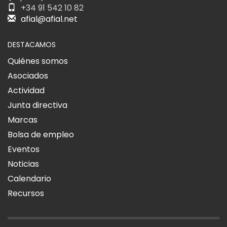
+34 91 542 10 82
afial@afial.net
DESTACAMOS
Quiénes somos
Asociados
Actividad
Junta directiva
Marcas
Bolsa de empleo
Eventos
Noticias
Calendario
Recursos