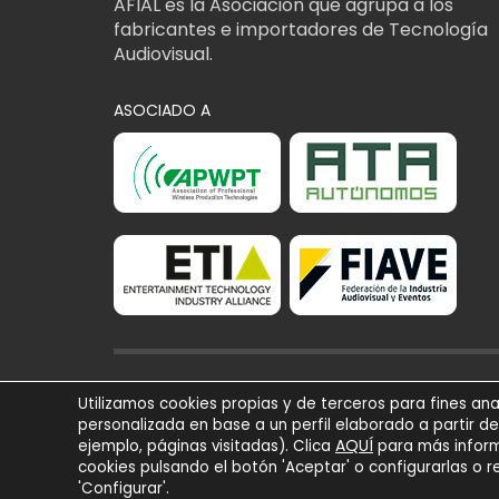
AFIAL es la Asociación que agrupa a los
fabricantes e importadores de Tecnología
Audiovisual.
ASOCIADO A
AFIAL Asociación © 2
Utilizamos cookies propias y de terceros para fines ana
Todos los derechos r
personalizada en base a un perfil elaborado a partir d
AQUÍ
Powered by
Trígono 
ejemplo, páginas visitadas). Clica
para más inform
cookies pulsando el botón 'Aceptar' o configurarlas o 
'Configurar'.