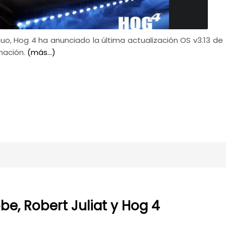
nuo, Hog 4 ha anunciado la última actualización OS v3.13 de
nación.
(más…)
e, Robert Juliat y Hog 4