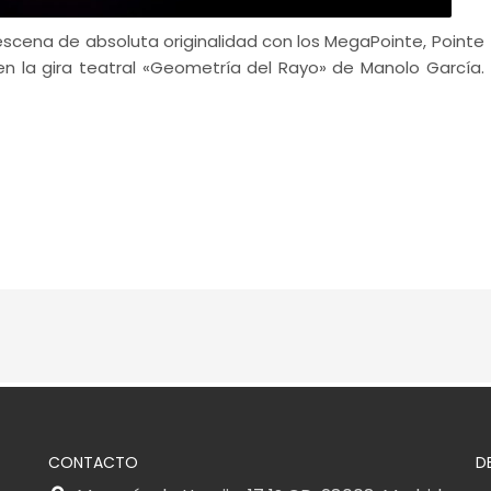
escena de absoluta originalidad con los MegaPointe, Pointe
 en la gira teatral «Geometría del Rayo» de Manolo García.
CONTACTO
D