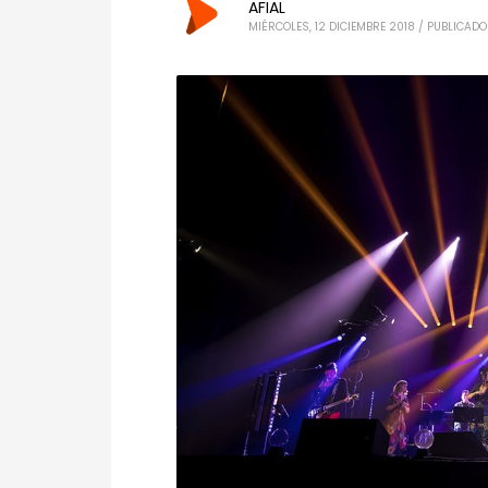
AFIAL
MIÉRCOLES, 12 DICIEMBRE 2018
/
PUBLICADO