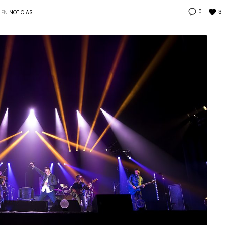
3
0
 EN
NOTICIAS