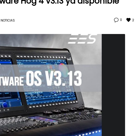
ware Hog 4 v3.13 ya disponible
2
0
NOTICIAS