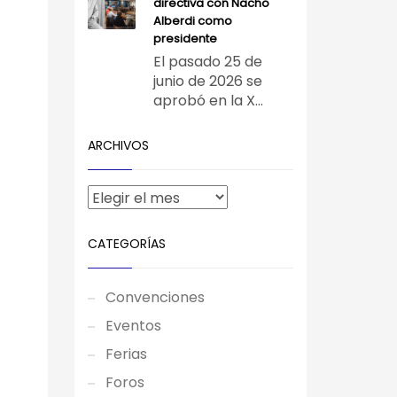
directiva con Nacho
Alberdi como
presidente
El pasado 25 de
junio de 2026 se
aprobó en la X...
ARCHIVOS
CATEGORÍAS
Convenciones
Eventos
Ferias
Foros