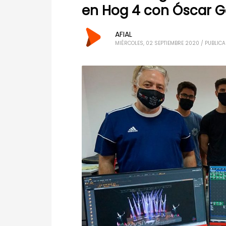
en Hog 4 con Óscar G
AFIAL
MIÉRCOLES, 02 SEPTIEMBRE 2020
/
PUBLICA