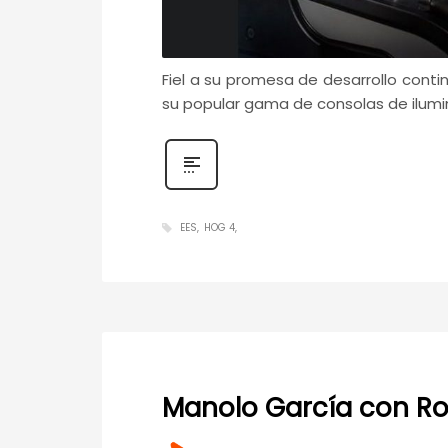
Fiel a su promesa de desarrollo conti
su popular gama de consolas de ilumi
EES
HOG 4
Manolo García con Rob