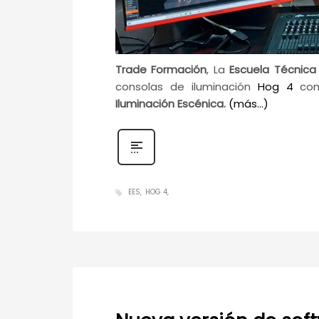
Trade Formación
, La
Escuela Técnica
consolas de iluminación
Hog 4
com
Iluminación Escénica.
(más…)
EES
HOG 4