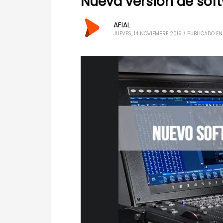
Nueva versión de soft
AFIAL
JUEVES, 14 NOVIEMBRE 2019
/
PUBLICADO EN