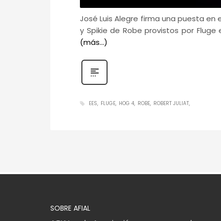
José Luis Alegre firma una puesta en 
y Spikie de Robe provistos por Fluge
(más…)
EES
FLUGE
HOG 4
ROBE
ROBERT JULIAT
SOBRE AFIAL