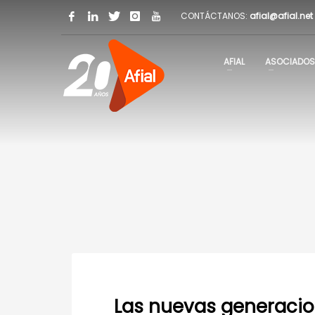
CONTÁCTANOS:
afial@afial.net
AFIAL
ASOCIADOS
Las nuevas generacio