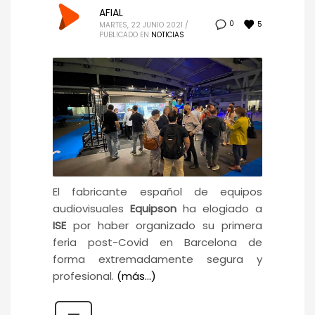
AFIAL
5
0
MARTES, 22 JUNIO 2021
/
PUBLICADO EN
NOTICIAS
El fabricante español de equipos
audiovisuales
Equipson
ha elogiado a
ISE
por haber organizado su primera
feria post-Covid en Barcelona de
forma extremadamente segura y
profesional.
(más…)