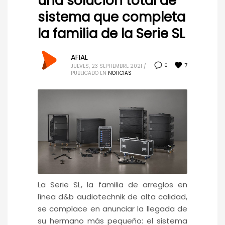
una solución total de
sistema que completa
la familia de la Serie SL
AFIAL
7
0
JUEVES, 23 SEPTIEMBRE 2021
/
PUBLICADO EN
NOTICIAS
La Serie SL, la familia de arreglos en
línea d&b audiotechnik de alta calidad,
se complace en anunciar la llegada de
su hermano más pequeño: el sistema