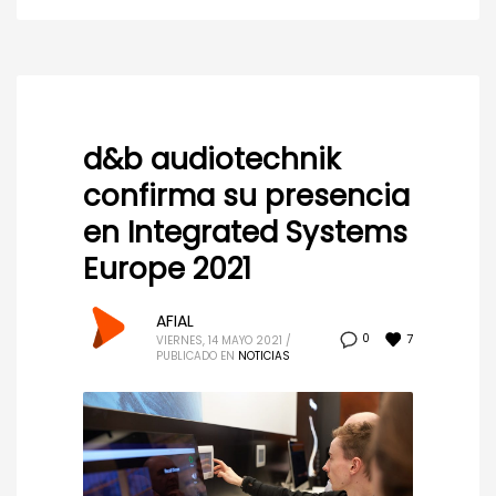
d&b audiotechnik
confirma su presencia
en Integrated Systems
Europe 2021
AFIAL
7
0
VIERNES, 14 MAYO 2021
/
PUBLICADO EN
NOTICIAS