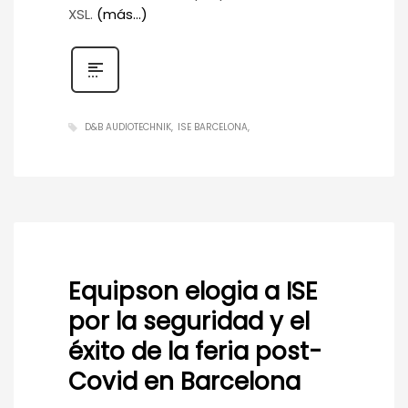
XSL.
(más…)
D&B AUDIOTECHNIK
ISE BARCELONA
Equipson elogia a ISE
por la seguridad y el
éxito de la feria post-
Covid en Barcelona