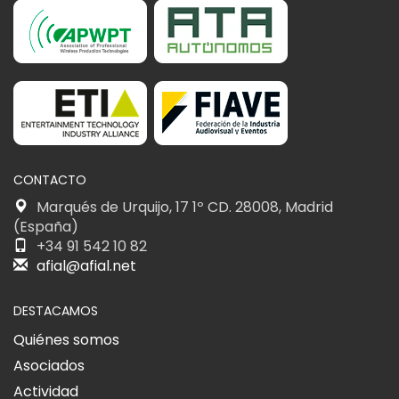
CONTACTO
Marqués de Urquijo, 17 1º CD. 28008, Madrid
(España)
+34 91 542 10 82
afial@afial.net
DESTACAMOS
Quiénes somos
Asociados
Actividad