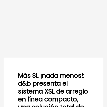
Más SL ¡nada menos!:
d&b presenta el
sistema XSL de arreglo
en línea compacto,