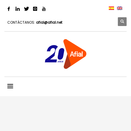
CONTÁCTANOS:
afial@afial.net