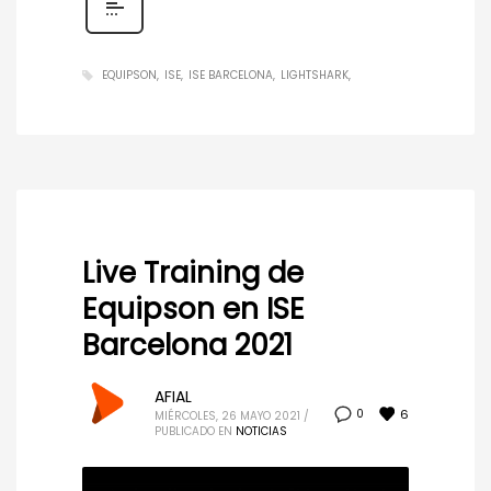
EQUIPSON
ISE
ISE BARCELONA
LIGHTSHARK
Live Training de
Equipson en ISE
Barcelona 2021
AFIAL
6
0
MIÉRCOLES, 26 MAYO 2021
/
PUBLICADO EN
NOTICIAS