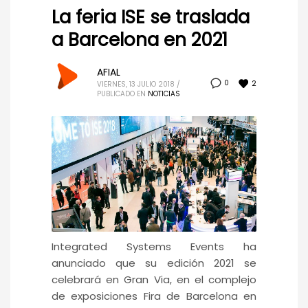
La feria ISE se traslada
a Barcelona en 2021
AFIAL
2
0
VIERNES, 13 JULIO 2018
/
PUBLICADO EN
NOTICIAS
Integrated Systems Events ha
anunciado que su edición 2021 se
celebrará en Gran Via, en el complejo
de exposiciones Fira de Barcelona en