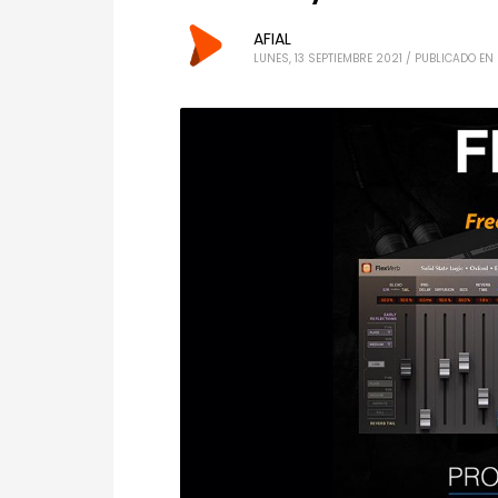
AFIAL
LUNES, 13 SEPTIEMBRE 2021
/
PUBLICADO EN