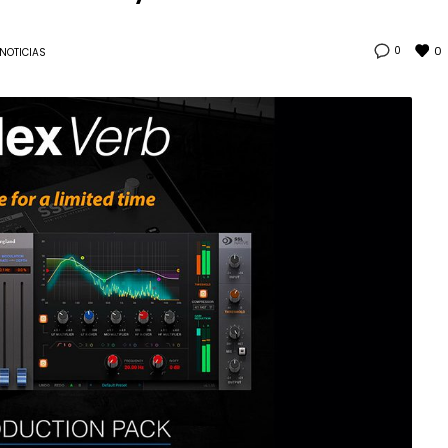
0
0
NOTICIAS