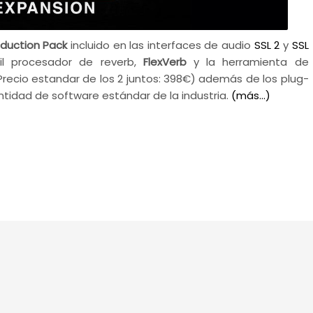
oduction Pack
incluido en las interfaces de audio
SSL 2
y
SSL
til procesador de reverb,
FlexVerb
y la herramienta de
recio estandar de los 2 juntos: 398€) además de los plug-
tidad de software estándar de la industria.
(más…)