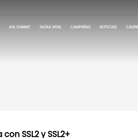
AVL SUMMIT
GUÍAS AFIAL
CAMPAÑAS
NOTICIAS
CALEN
 con SSL2 y SSL2+