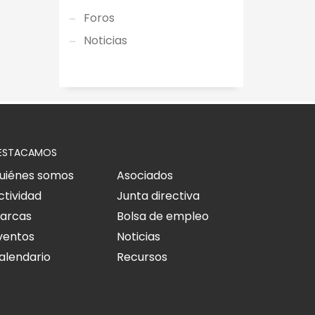
Foros
Noticias
ESTACAMOS
uiénes somos
Asociados
ctividad
Junta directiva
arcas
Bolsa de empleo
ventos
Noticias
alendario
Recursos