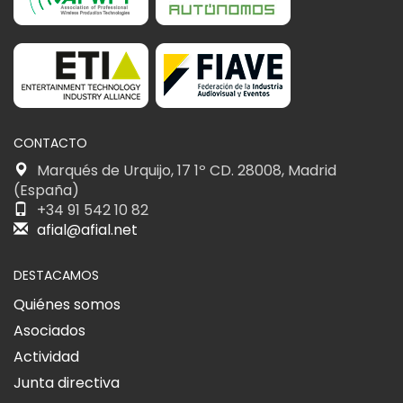
CONTACTO
Marqués de Urquijo, 17 1º CD. 28008, Madrid
(España)
+34 91 542 10 82
afial@afial.net
DESTACAMOS
Quiénes somos
Asociados
Actividad
Junta directiva