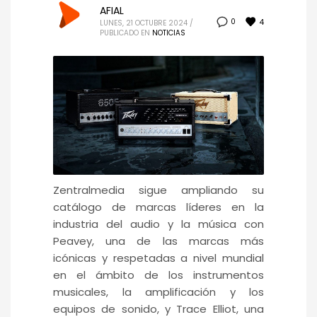
AFIAL
4
0
LUNES, 21 OCTUBRE 2024
/
PUBLICADO EN
NOTICIAS
Zentralmedia sigue ampliando su
catálogo de marcas líderes en la
industria del audio y la música con
Peavey, una de las marcas más
icónicas y respetadas a nivel mundial
en el ámbito de los instrumentos
musicales, la amplificación y los
equipos de sonido, y Trace Elliot, una