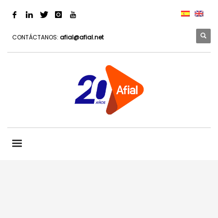
CONTÁCTANOS:
afial@afial.net