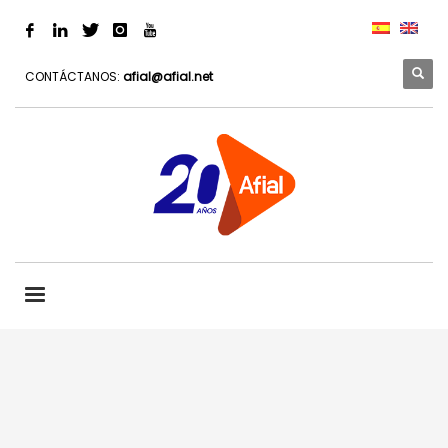
CONTÁCTANOS:
afial@afial.net