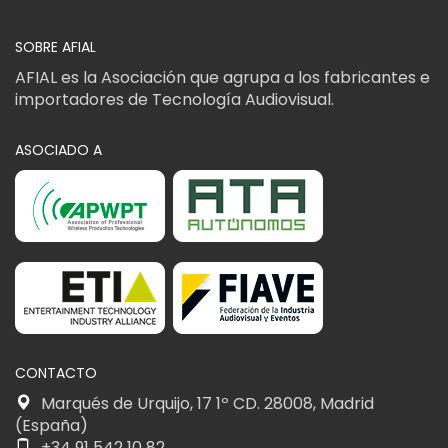
SOBRE AFIAL
AFIAL es la Asociación que agrupa a los fabricantes e
importadores de Tecnología Audiovisual.
ASOCIADO A
CONTACTO
Marqués de Urquijo, 17 1º CD. 28008, Madrid
(España)
+34 91 542 10 82