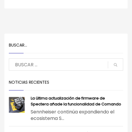
BUSCAR…
NOTICIAS RECIENTES
La última actualización de firmware de
Spectera añade la funcionalidad de Comando
Sennheiser continúa expandiendo el
ecosistema S...