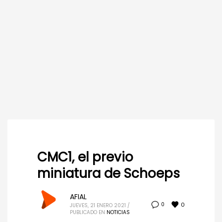
CMC1, el previo
miniatura de Schoeps
AFIAL
0
0
JUEVES, 21 ENERO 2021
/
PUBLICADO EN
NOTICIAS