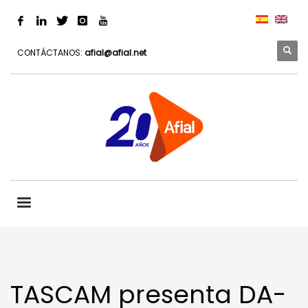
CONTÁCTANOS:
afial@afial.net
TASCAM presenta DA-