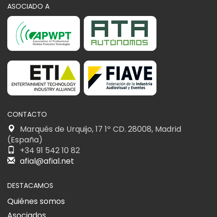
ASOCIADO A
CONTACTO
Marqués de Urquijo, 17 1º CD. 28008, Madrid
(España)
+34 91 542 10 82
afial@afial.net
DESTACAMOS
Quiénes somos
Asociados