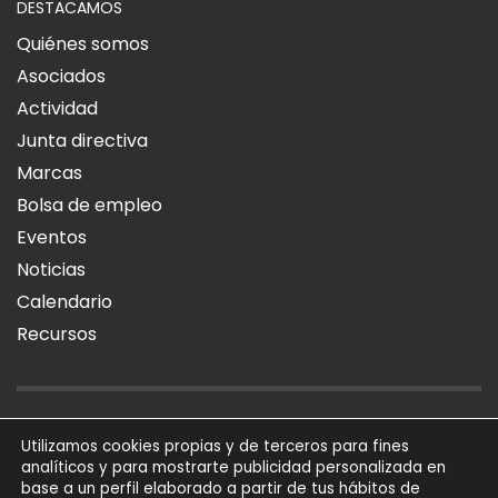
DESTACAMOS
Quiénes somos
Asociados
Actividad
Junta directiva
Marcas
Bolsa de empleo
Eventos
Noticias
Calendario
Recursos
AVISO LEGAL
POLÍTICA DE PRIVACIDAD
POLÍTICA DE COOKIES
Utilizamos cookies propias y de terceros para fines
analíticos y para mostrarte publicidad personalizada en
SÍGUENOS
base a un perfil elaborado a partir de tus hábitos de