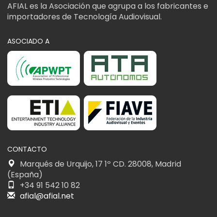
AFIAL es la Asociación que agrupa a los fabricantes e
importadores de Tecnología Audiovisual.
ASOCIADO A
CONTACTO
Marqués de Urquijo, 17 1º CD. 28008, Madrid
(España)
+34 91 542 10 82
afial@afial.net