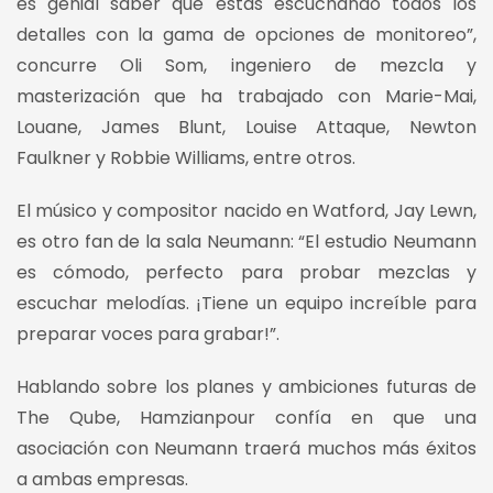
es genial saber que estás escuchando todos los
detalles con la gama de opciones de monitoreo”,
concurre Oli Som, ingeniero de mezcla y
masterización que ha trabajado con Marie-Mai,
Louane, James Blunt, Louise Attaque, Newton
Faulkner y Robbie Williams, entre otros.
El músico y compositor nacido en Watford, Jay Lewn,
es otro fan de la sala Neumann: “El estudio Neumann
es cómodo, perfecto para probar mezclas y
escuchar melodías. ¡Tiene un equipo increíble para
preparar voces para grabar!”.
Hablando sobre los planes y ambiciones futuras de
The Qube, Hamzianpour confía en que una
asociación con Neumann traerá muchos más éxitos
a ambas empresas.