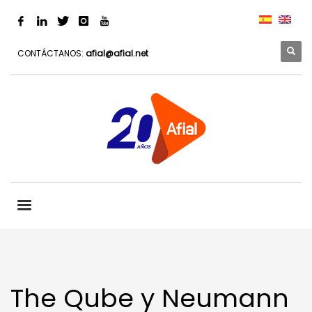
CONTÁCTANOS:
afial@afial.net
The Qube y Neumann