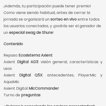
¡Además, tu participación puede tener premio!
Como viene siendo habitual, antes de cerrar la
jornada se organizará un
sorteo en vivo
entre todos
los usuarios conectados, y ¡podrás ser el ganador de
un
especial swag de Shure
!
Contenido
Repaso
Ecosistema Axient
Axient
Digital AD3
: visión general, características y
usos
Axient
Digital Q5X
: antecedentes, PlayerMic y
AquaMic
Axient Digital
MicCommander
Turno de
preguntas