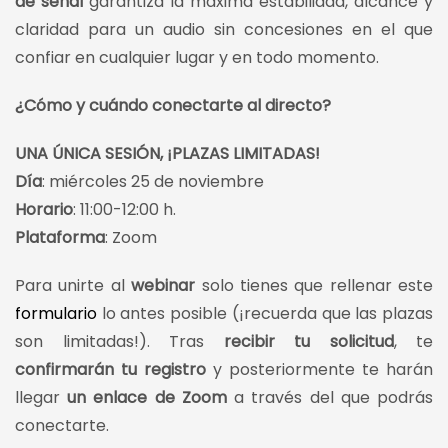
de señal
garantiza la máxima estabilidad, alcance y
claridad para un audio sin concesiones en el que
confiar en cualquier lugar y en todo momento.
¿Cómo y cuándo conectarte al directo?
UNA ÚNICA SESIÓN, ¡PLAZAS LIMITADAS!
Día
: miércoles 25 de noviembre
Horario
: 11:00-12:00 h.
Plataforma
: Zoom
Para unirte al
webinar
solo tienes que rellenar este
formulario
lo antes posible (¡recuerda que las plazas
son limitadas!). Tras
recibir tu solicitud
, te
confirmarán tu registro
y posteriormente te harán
llegar
un enlace de Zoom
a través del que podrás
conectarte.