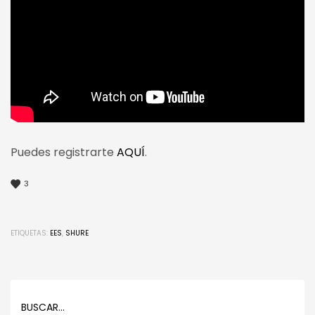
Puedes registrarte
AQUÍ
.
3
ETIQUETAS:
EES
,
SHURE
BUSCAR…