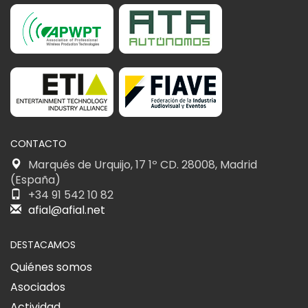
CONTACTO
Marqués de Urquijo, 17 1º CD. 28008, Madrid
(España)
+34 91 542 10 82
afial@afial.net
DESTACAMOS
Quiénes somos
Asociados
Actividad