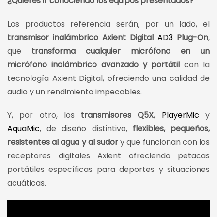
¿Quieres ir conociendo los equipos presentados?
Los productos referencia serán, por un lado, el
transmisor inalámbrico Axient Digital
AD3
Plug-On
,
que
transforma cualquier micrófono en un
micrófono inalámbrico avanzado y portátil
con la
tecnología Axient Digital, ofreciendo una calidad de
audio y un rendimiento impecables.
Y, por otro, los
transmisores Q5X
,
PlayerMic
y
AquaMic
, de diseño distintivo,
flexibles, pequeños,
resistentes al agua y al sudor
y que funcionan con los
receptores digitales Axient ofreciendo petacas
portátiles específicas para deportes y situaciones
acuáticas.