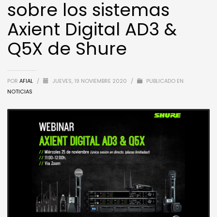
sobre los sistemas
Axient Digital AD3 &
Q5X de Shure
POR
AFIAL
/
JUEVES, 19 NOVIEMBRE 2020
/
PUBLICADO EN
NOTICIAS