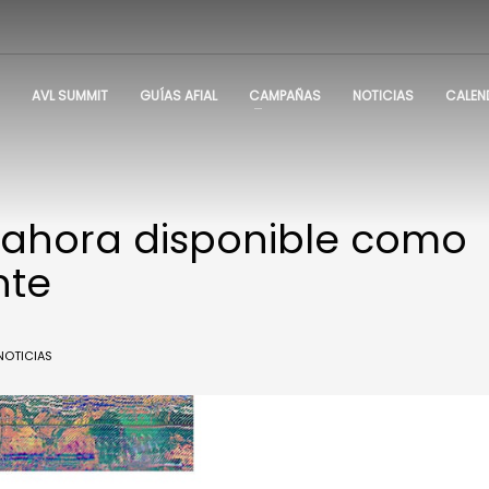
AVL SUMMIT
GUÍAS AFIAL
CAMPAÑAS
NOTICIAS
CALEN
V ahora disponible como
nte
NOTICIAS