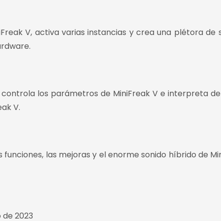
reak V, activa varias instancias y crea una plétora de 
hardware.
 controla los parámetros de MiniFreak V e interpreta d
ak V.
as funciones, las mejoras y el enorme sonido híbrido de Mi
o de 2023