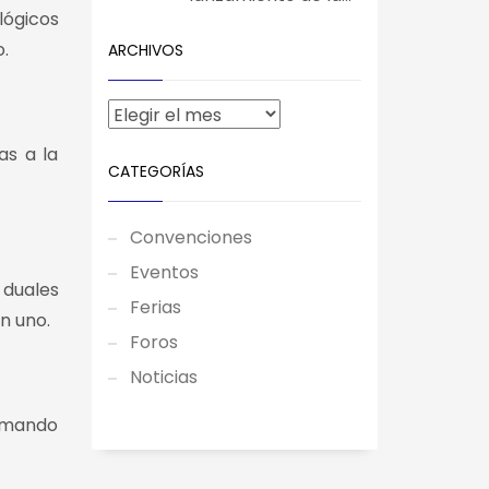
lógicos
.
ARCHIVOS
as a la
CATEGORÍAS
Convenciones
Eventos
 duales
Ferias
n uno.
Foros
Noticias
ramando