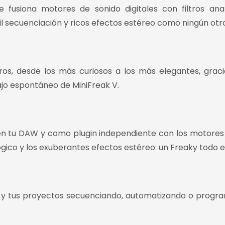
e fusiona motores de sonido digitales con filtros ana
 secuenciación y ricos efectos estéreo como ningún otro
os, desde los más curiosos a los más elegantes, graci
bajo espontáneo de MiniFreak V.
le en tu DAW y como plugin independiente con los motores
ógico y los exuberantes efectos estéreo: un Freaky todo e
do y tus proyectos secuenciando, automatizando o prog