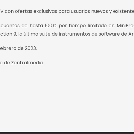
V con ofertas exclusivas para usuarios nuevos y existente
scuentos de hasta 100€ por tiempo limitado en MiniFre
ction 9, la última suite de instrumentos de software de Art
febrero de 2023.
e de Zentralmedia.