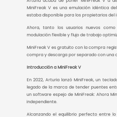
Arturia acaba de poner MiniFreak V a di
MiniFreak V es una emulación idéntica del
estaba disponible para los propietarios del
Ahora, tanto los usuarios nuevos como 
modulación flexible y flujo de trabajo opti
MiniFreak V es gratuito con la compra regi
compra y descarga por separado con una of
Introducción a MiniFreak V
En 2022, Arturia lanzó MiniFreak, un tecla
legado de la marca de tender puentes entr
un software espejo de MiniFreak: Ahora Min
independiente.
Alcanzando el equilibrio perfecto entre lo a