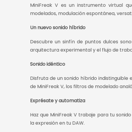
MiniFreak V es un instrumento virtual qu
modelados, modulación espontánea, versatil
Un nuevo sonido híbrido
Descubre un sinfín de puntos dulces sonor
arquitectura experimental y el flujo de tra
Sonido idéntico
Disfruta de un sonido híbrido indistinguib
de MiniFreak V, los filtros de modelado anal
Exprésate y automatiza
Haz que MiniFreak V trabaje para tu soni
la expresión en tu DAW.