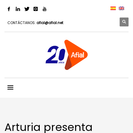
CONTÁCTANOS:
afial@afial.net
Arturia presenta