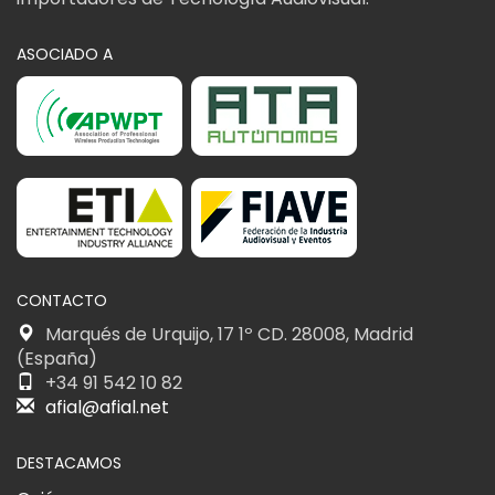
ASOCIADO A
CONTACTO
Marqués de Urquijo, 17 1º CD. 28008, Madrid
(España)
+34 91 542 10 82
afial@afial.net
DESTACAMOS