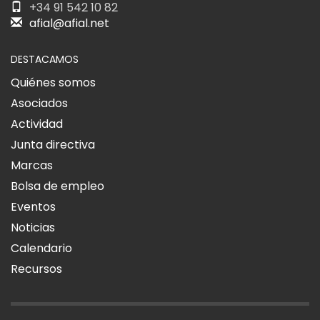
+34 91 542 10 82
afial@afial.net
DESTACAMOS
Quiénes somos
Asociados
Actividad
Junta directiva
Marcas
Bolsa de empleo
Eventos
Noticias
Calendario
Recursos