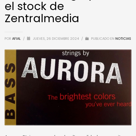
el stock de
Zentralmedia
POR
AFIAL
/
JUEVES, 26 DICIEMBRE 2024
/
PUBLICADO EN
NOTICIAS