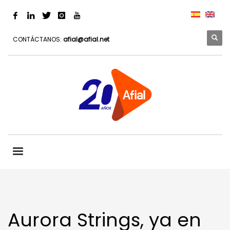
CONTÁCTANOS:
afial@afial.net
Aurora Strings, ya en