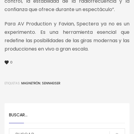
control, la estabilidad de la radiofrecuencia y la
confianza que ofrece durante un espectáculo”.
Para AV Production y Favian, Spectera ya no es un
experimento. Es una herramienta esencial que
redefine las posibilidades de las giras modernas y las
producciones en vivo a gran escala.
0
ETIQUETAS:
MAGNETRÓN
,
SENNHEISER
BUSCAR…