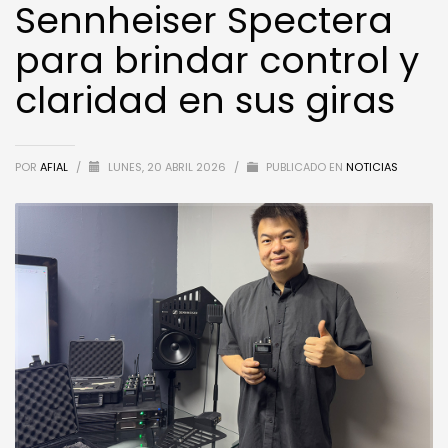
Sennheiser Spectera
para brindar control y
claridad en sus giras
POR
AFIAL
/
LUNES, 20 ABRIL 2026
/
PUBLICADO EN
NOTICIAS