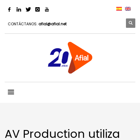
CONTÁCTANOS:
afial@afial.net
AV Production utiliza