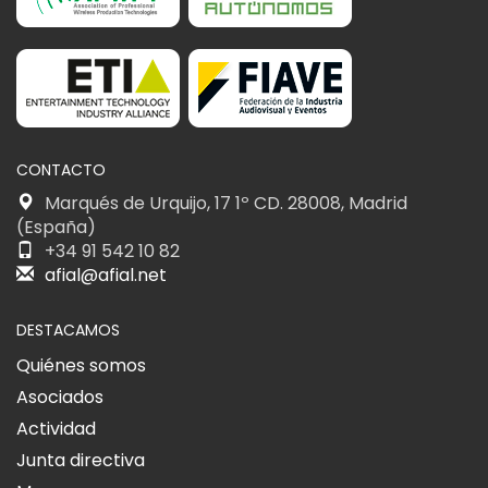
CONTACTO
Marqués de Urquijo, 17 1º CD. 28008, Madrid
(España)
+34 91 542 10 82
afial@afial.net
DESTACAMOS
Quiénes somos
Asociados
Actividad
Junta directiva