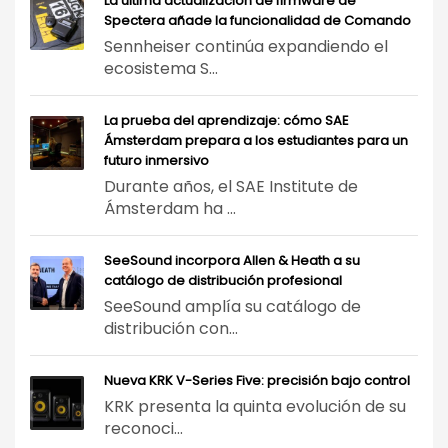
La última actualización de firmware de
Spectera añade la funcionalidad de Comando
Sennheiser continúa expandiendo el
ecosistema S...
La prueba del aprendizaje: cómo SAE
Ámsterdam prepara a los estudiantes para un
futuro inmersivo
Durante años, el SAE Institute de
Ámsterdam ha ...
SeeSound incorpora Allen & Heath a su
catálogo de distribución profesional
SeeSound amplía su catálogo de
distribución con...
Nueva KRK V-Series Five: precisión bajo control
KRK presenta la quinta evolución de su
reconoci...