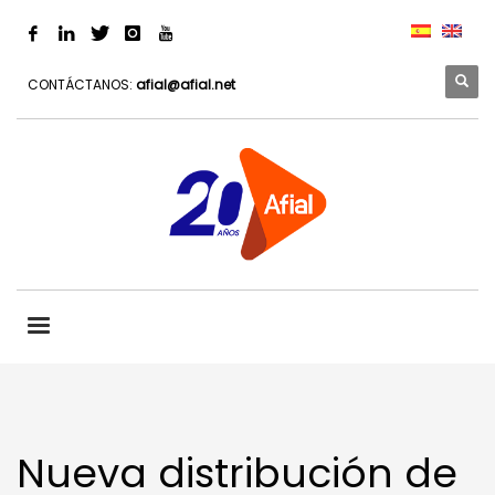
CONTÁCTANOS:
afial@afial.net
Nueva distribución de