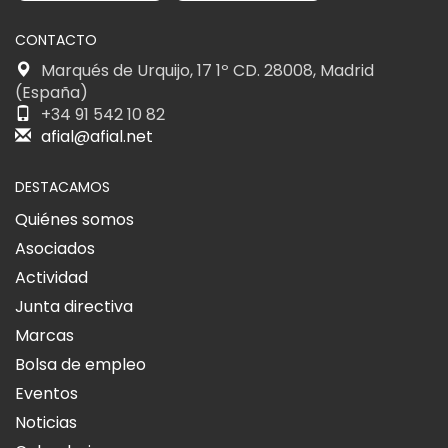
CONTACTO
Marqués de Urquijo, 17 1º CD. 28008, Madrid
(España)
+34 91 542 10 82
afial@afial.net
DESTACAMOS
Quiénes somos
Asociados
Actividad
Junta directiva
Marcas
Bolsa de empleo
Eventos
Noticias