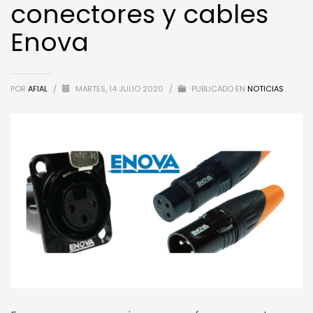
conectores y cables
Enova
POR
AFIAL
/
MARTES, 14 JULIO 2020
/
PUBLICADO EN
NOTICIAS