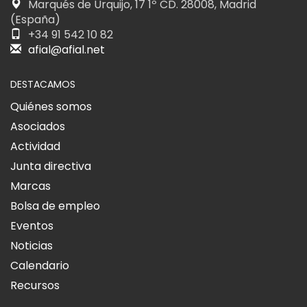
Marqués de Urquijo, 17 1º CD. 28008, Madrid
(España)
+34 91 542 10 82
afial@afial.net
DESTACAMOS
Quiénes somos
Asociados
Actividad
Junta directiva
Marcas
Bolsa de empleo
Eventos
Noticias
Calendario
Recursos