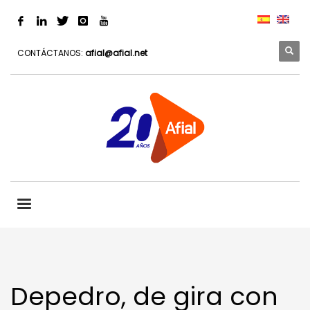
CONTÁCTANOS:
afial@afial.net
Depedro, de gira con