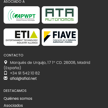
ASOCIADO A
CONTACTO
Marqués de Urquijo, 17 1º CD. 28008, Madrid
(España)
+34 91 542 10 82
afial@afial.net
DESTACAMOS
Quiénes somos
Asociados