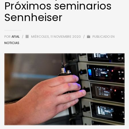
Próximos seminarios
Sennheiser
POR
AFIAL
/
MIÉRCOLES, 11 NOVIEMBRE 2020
/
PUBLICADO EN
NOTICIAS