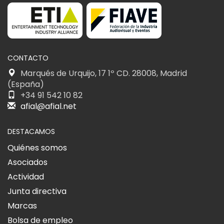
CONTACTO
Marqués de Urquijo, 17 1º CD. 28008, Madrid
(España)
+34 91 542 10 82
afial@afial.net
DESTACAMOS
Quiénes somos
Asociados
Actividad
Junta directiva
Marcas
Bolsa de empleo