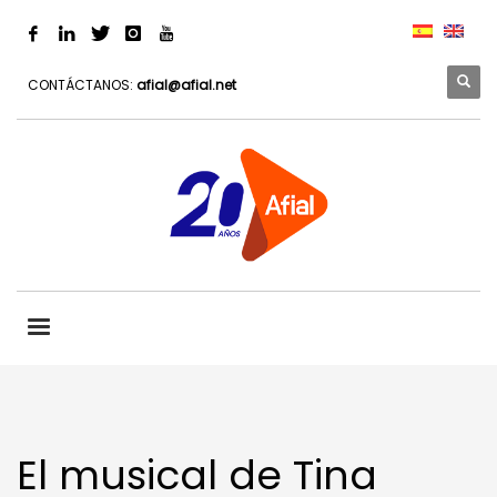
CONTÁCTANOS:
afial@afial.net
El musical de Tina