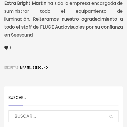
Extra Bright
Martin
ha sido la empresa encargada de
suministrar todo el equipamiento de
iluminación.
Reiteramos nuestro agradecimiento a
todo el staff de FLUGE Audiovisuales por su confianza
en Seesound
.
3
ETIQUETAS:
MARTIN
,
SEESOUND
BUSCAR…