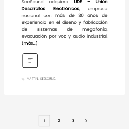
SeeSound adquiere
UDE – Unión
Desarrollos Electrónicos
, empresa
nacional con
más de 30 años de
experiencia en el diseño y fabricación
de sistemas de megafonía,
evacuación por voz y audio industrial.
(más…)
MARTIN
SEESOUND
2
3
1