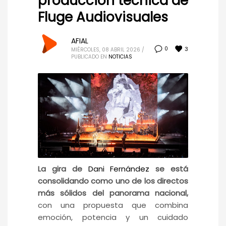
producción técnica de
Fluge Audiovisuales
AFIAL
3
0
MIÉRCOLES, 08 ABRIL 2026
/
PUBLICADO EN
NOTICIAS
La gira de
Dani Fernández
se está
consolidando como uno de los directos
más sólidos del panorama nacional,
con una propuesta que combina
emoción, potencia y un cuidado