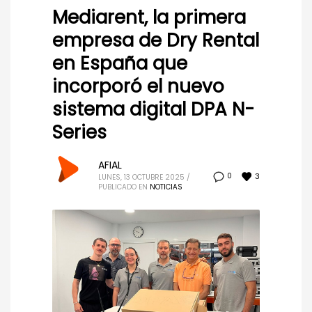
Mediarent, la primera
empresa de Dry Rental
en España que
incorporó el nuevo
sistema digital DPA N-
Series
AFIAL
3
0
LUNES, 13 OCTUBRE 2025
/
PUBLICADO EN
NOTICIAS