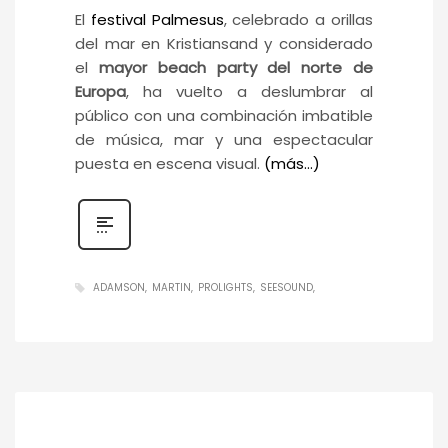
El
festival Palmesus
, celebrado a orillas
del mar en Kristiansand y considerado
el
mayor beach party del norte de
Europa
, ha vuelto a deslumbrar al
público con una combinación imbatible
de música, mar y una espectacular
puesta en escena visual.
(más…)
ADAMSON
MARTIN
PROLIGHTS
SEESOUND