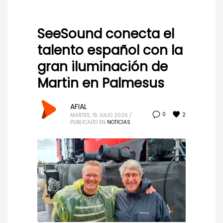
SeeSound conecta el
talento español con la
gran iluminación de
Martin en Palmesus
AFIAL
2
0
MARTES, 15 JULIO 2025
/
PUBLICADO EN
NOTICIAS