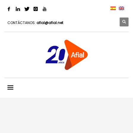
CONTÁCTANOS:
afial@afial.net