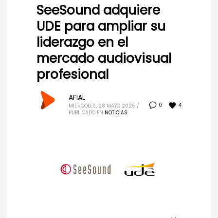
SeeSound adquiere
UDE para ampliar su
liderazgo en el
mercado audiovisual
profesional
AFIAL
4
0
MIÉRCOLES, 28 MAYO 2025
/
PUBLICADO EN
NOTICIAS