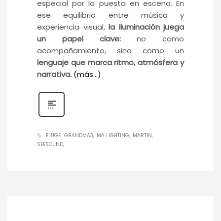
especial por la puesta en escena. En
ese equilibrio entre música y
experiencia visual,
la iluminación juega
un papel clave:
no como
acompañamiento, sino como un
lenguaje que marca ritmo, atmósfera y
narrativa.
(más…)
FLUGE
GRANDMA3
MA LIGHTING
MARTIN
SEESOUND