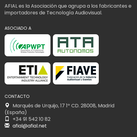
AFIAL es la Asociación que agrupa a los fabricantes e
importadores de Tecnología Audiovisual.
ASOCIADO A
CONTACTO
Marqués de Urquijo, 17 1º CD. 28008, Madrid
(España)
+34 91 542 10 82
afial@afial.net