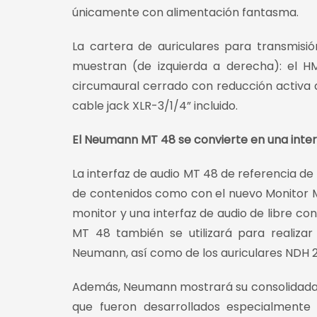
únicamente con alimentación fantasma.
La cartera de auriculares para transmisió
muestran (de izquierda a derecha): el H
circumaural cerrado con reducción activa 
cable jack XLR-3/1/4” incluido.
El Neumann MT 48 se convierte en una inter
La interfaz de audio MT 48 de referencia d
de contenidos como con el nuevo Monitor Mis
monitor y una interfaz de audio de libre co
MT 48 también se utilizará para realiza
Neumann, así como de los auriculares NDH 2
Además, Neumann mostrará su consolidada l
que fueron desarrollados especialmente 