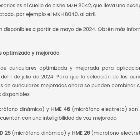
orios es el cuello de cisne MZH 8042, que lleva una exce
ado, por ejemplo el MKH 8040, al atril.
n disponibles a partir de mayo de 2024. Obtén más info
es optimizada y mejorada
de auriculares optimizada y mejorada para aplicaci
del 1 de julio de 2024. Para que la selección de los auri
los de auriculares mejorados ahora se pueden combinar 
 disponibles.
rófono dinámico) y
HME 46
(micrófono electreto) son 
uentan con una inteligibilidad de voz mejorada.
D 26
(micrófono dinámico) y
HME 26
(micrófono electre