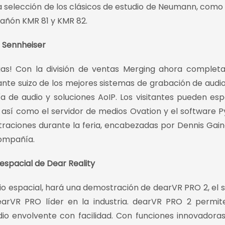
a selección de los clásicos de estudio de Neumann, como 
 cañón KMR 81 y KMR 82.
o Sennheiser
as! Con la división de ventas Merging ahora comple
ante suizo de los mejores sistemas de grabación de audio 
de audio y soluciones AoIP. Los visitantes pueden esp
así como el servidor de medios Ovation y el software P
aciones durante la feria, encabezadas por Dennis Gain
compañía.
 espacial de Dear Reality
dio espacial, hará una demostración de dearVR PRO 2, el 
rVR PRO líder en la industria. dearVR PRO 2 permit
dio envolvente con facilidad. Con funciones innovador