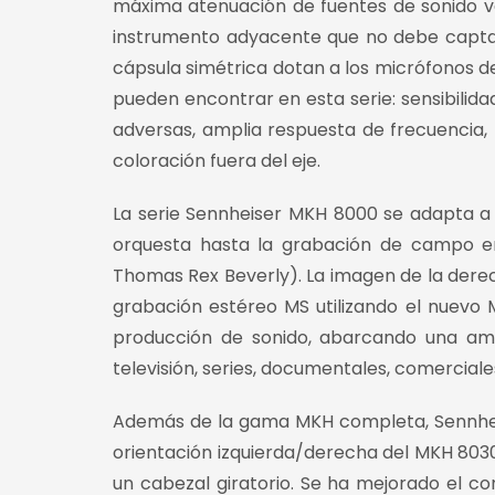
máxima atenuación de fuentes de sonido ve
instrumento adyacente que no debe captars
cápsula simétrica dotan a los micrófonos d
pueden encontrar en esta serie: sensibilid
adversas, amplia respuesta de frecuencia, 
coloración fuera del eje.
La serie Sennheiser MKH 8000 se adapta a l
orquesta hasta la grabación de campo en 
Thomas Rex Beverly). La imagen de la dere
grabación estéreo MS utilizando el nuevo
producción de sonido, abarcando una am
televisión, series, documentales, comerciale
Además de la gama MKH completa, Sennheis
orientación izquierda/derecha del MKH 8030
un cabezal giratorio. Se ha mejorado el 