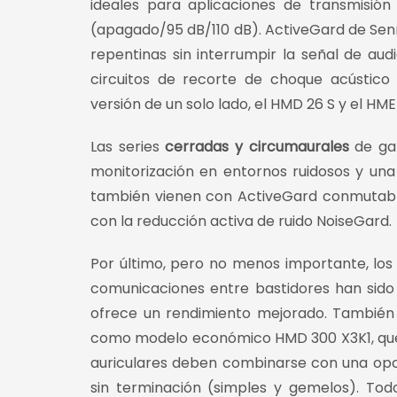
ideales para aplicaciones de transmisió
(apagado/95 dB/110 dB). ActiveGard de Senn
repentinas sin interrumpir la señal de audi
circuitos de recorte de choque acústico
versión de un solo lado, el HMD 26 S y el HME
Las series
cerradas y circumaurales
de ga
monitorización en entornos ruidosos y un
también vienen con ActiveGard conmutabl
con la reducción activa de ruido NoiseGard.
Por último, pero no menos importante, los
comunicaciones entre bastidores han sido
ofrece un rendimiento mejorado. También
como modelo económico HMD 300 X3K1, que in
auriculares deben combinarse con una opc
sin terminación (simples y gemelos). Tod