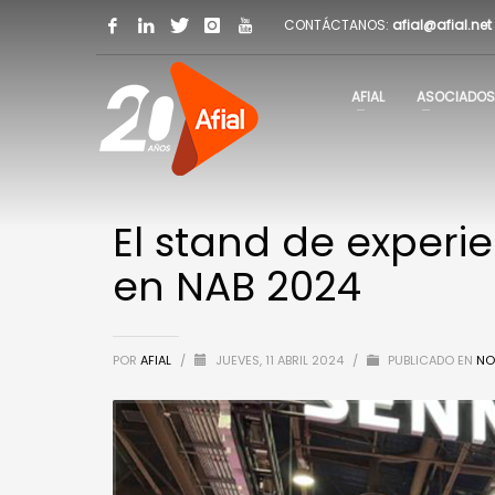
CONTÁCTANOS:
afial@afial.net
AFIAL
ASOCIADOS
El stand de experi
en NAB 2024
POR
AFIAL
/
JUEVES, 11 ABRIL 2024
/
PUBLICADO EN
NO