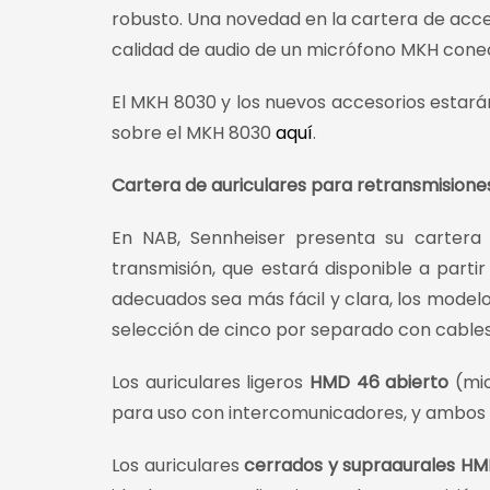
robusto. Una novedad en la cartera de acces
calidad de audio de un micrófono MKH conect
El MKH 8030 y los nuevos accesorios estará
sobre el MKH 8030
aquí
.
Cartera de auriculares para retransmision
En NAB, Sennheiser presenta su cartera 
transmisión, que estará disponible a partir 
adecuados sea más fácil y clara, los mode
selección de cinco por separado con cables
Los auriculares ligeros
HMD 46
abierto
(mic
para uso con intercomunicadores, y ambos c
Los auriculares
cerrados y supraaurales HM