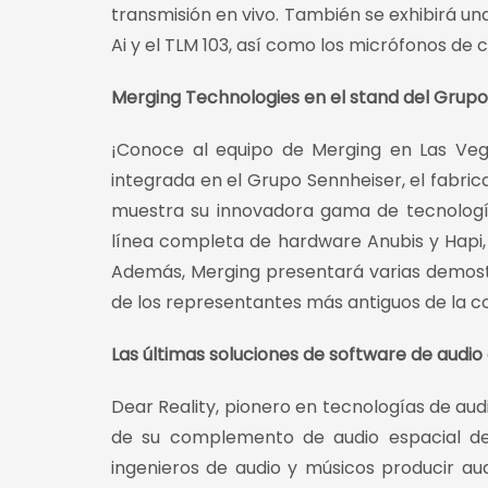
transmisión en vivo. También se exhibirá un
Ai y el TLM 103, así como los micrófonos de
Merging Technologies en el stand del Grup
¡Conoce al equipo de Merging en Las Veg
integrada en el Grupo Sennheiser, el fabric
muestra su innovadora gama de tecnología 
línea completa de hardware Anubis y Hapi, 
Además, Merging presentará varias demostr
de los representantes más antiguos de la 
Las últimas soluciones de software de audio
Dear Reality, pionero en tecnologías de au
de su complemento de audio espacial dea
ingenieros de audio y músicos producir au