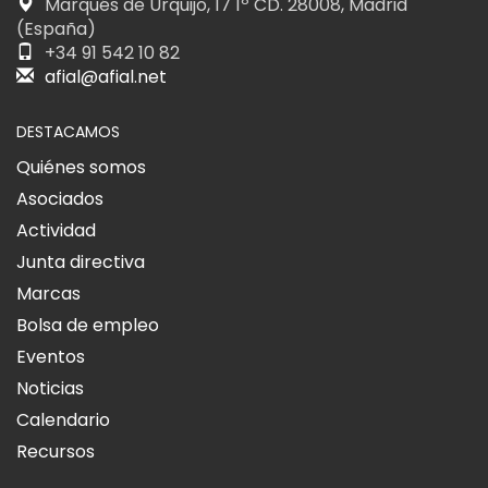
Marqués de Urquijo, 17 1º CD. 28008, Madrid
(España)
+34 91 542 10 82
afial@afial.net
DESTACAMOS
Quiénes somos
Asociados
Actividad
Junta directiva
Marcas
Bolsa de empleo
Eventos
Noticias
Calendario
Recursos