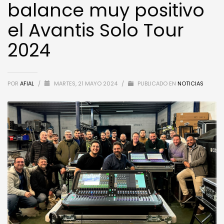
balance muy positivo
el Avantis Solo Tour
2024
POR
AFIAL
/
MARTES, 21 MAYO 2024
/
PUBLICADO EN
NOTICIAS