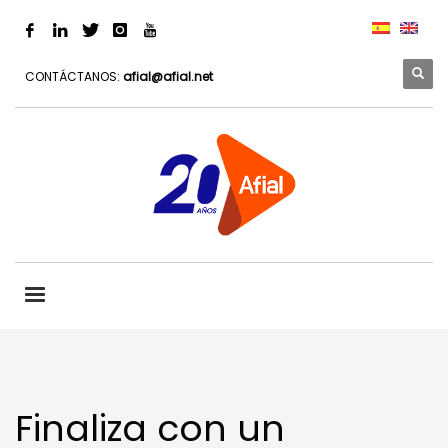
CONTÁCTANOS:
afial@afial.net
Finaliza con un