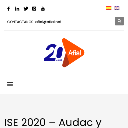
CONTÁCTANOS:
afial@afial.net
ISE 2020 – Audac y