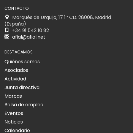
CONTACTO
Marqués de Urquijo, 17 1º CD. 28008, Madrid
(España)
+34 91 542 10 82
afial@afial.net
DESTACAMOS
Quiénes somos
Asociados
Actividad
Junta directiva
Marcas
Bolsa de empleo
Eventos
Noticias
Calendario