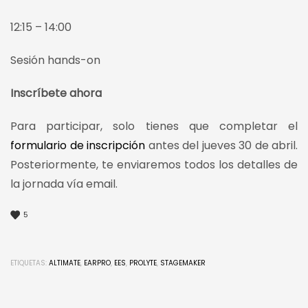
12:15 – 14:00
Sesión hands-on
Inscríbete ahora
Para participar, solo tienes que completar el
formulario de inscripción
antes del jueves 30 de abril.
Posteriormente, te enviaremos todos los detalles de
la jornada vía email.
5
ETIQUETAS:
ALTIMATE
,
EARPRO
,
EES
,
PROLYTE
,
STAGEMAKER