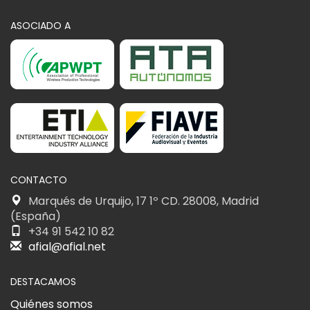
ASOCIADO A
CONTACTO
Marqués de Urquijo, 17 1º CD. 28008, Madrid
(España)
+34 91 542 10 82
afial@afial.net
DESTACAMOS
Quiénes somos