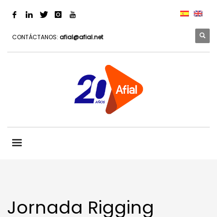
CONTÁCTANOS:
afial@afial.net
Jornada Rigging