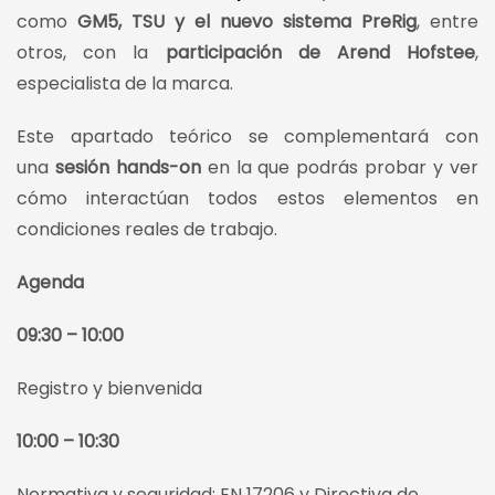
como
GM5, TSU y el nuevo sistema PreRig
, entre
otros, con la
participación de Arend Hofstee
,
especialista de la marca.
Este apartado teórico se complementará con
una
sesión hands-on
en la que
podrás probar y ver
cómo interactúan todos estos elementos en
condiciones reales de trabajo.
Agenda
09:30 – 10:00
Registro y bienvenida
10:00 – 10:30
Normativa y seguridad: EN 17206 y Directiva de