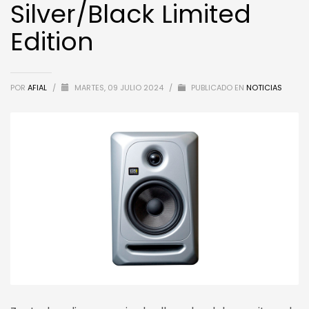
Silver/Black Limited
Edition
POR
AFIAL
/
MARTES, 09 JULIO 2024
/
PUBLICADO EN
NOTICIAS