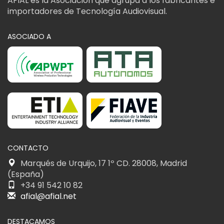
AFIAL es la Asociación que agrupa a los fabricantes e
importadores de Tecnología Audiovisual.
ASOCIADO A
CONTACTO
Marqués de Urquijo, 17 1º CD. 28008, Madrid
(España)
+34 91 542 10 82
afial@afial.net
DESTACAMOS