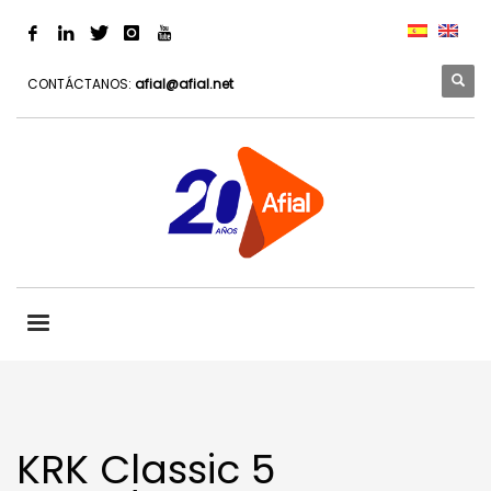
CONTÁCTANOS:
afial@afial.net
KRK Classic 5