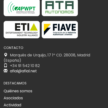
CONTACTO
Marqués de Urquijo, 17 1º CD. 28008, Madrid
(España)
+34 91 542 10 82
afial@afial.net
DESTACAMOS
Quiénes somos
Asociados
Actividad