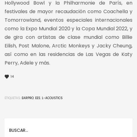
Hollywood Bowl y la Philharmonie de París, en
festivales de mayor recaudación como Coachella y
Tomorrowland, eventos especiales internacionales
como la Expo Mundial 2020 y la Copa Mundial 2022, y
de gira con artistas de clase mundial como Billie
Eilish, Post Malone, Arctic Monkeys y Jacky Cheung,
así como en las residencias de Las Vegas de Katy
Perry, Adele y más.
14
ETIQUETAS:
EARPRO
,
EES
,
L-ACOUSTICS
BUSCAR…