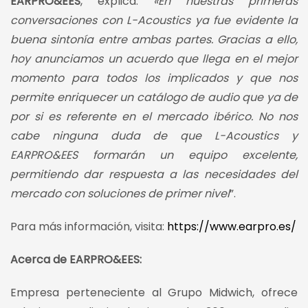
EARPRO&EES
, explica:
«En nuestras primeras
conversaciones con L-Acoustics ya fue evidente la
buena sintonía entre ambas partes. Gracias a ello,
hoy anunciamos un acuerdo que llega en el mejor
momento para todos los implicados y que nos
permite enriquecer un catálogo de audio que ya de
por si es referente en el mercado ibérico. No nos
cabe ninguna duda de que L-Acoustics y
EARPRO&EES formarán un equipo excelente,
permitiendo dar respuesta a las necesidades del
mercado con soluciones de primer nivel
”.
Para más información, visita:
https://www.earpro.es/
Acerca de EARPRO&EES:
Empresa perteneciente al Grupo Midwich, ofrece