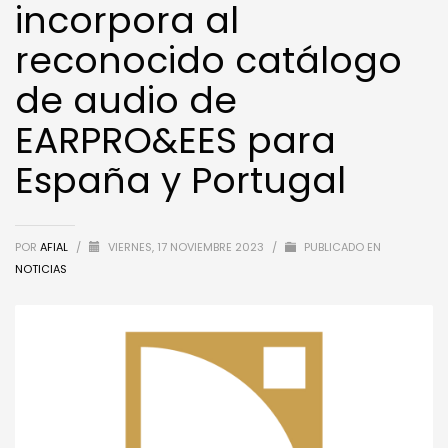
incorpora al
reconocido catálogo
de audio de
EARPRO&EES para
España y Portugal
POR
AFIAL
/
VIERNES, 17 NOVIEMBRE 2023
/
PUBLICADO EN
NOTICIAS