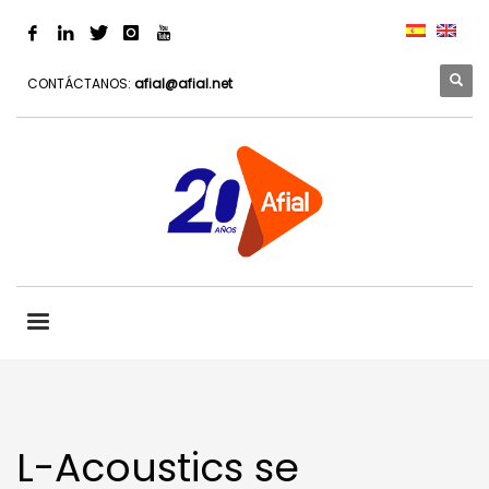
CONTÁCTANOS:
afial@afial.net
L-Acoustics se