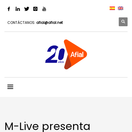
CONTÁCTANOS:
afial@afial.net
M-Live presenta