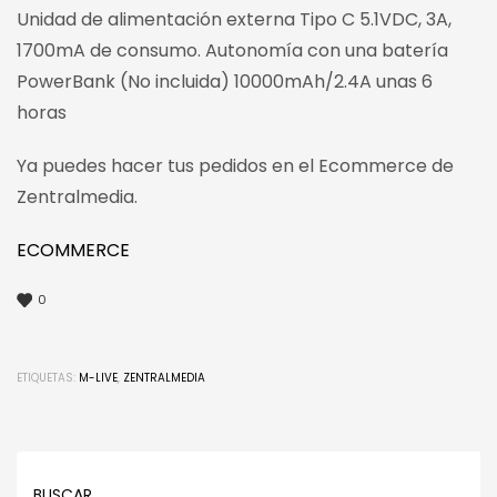
Unidad de alimentación externa Tipo C 5.1VDC, 3A,
1700mA de consumo. Autonomía con una batería
PowerBank (No incluida) 10000mAh/2.4A unas 6
horas
Ya puedes hacer tus pedidos en el Ecommerce de
Zentralmedia.
ECOMMERCE
0
ETIQUETAS:
M-LIVE
,
ZENTRALMEDIA
BUSCAR…