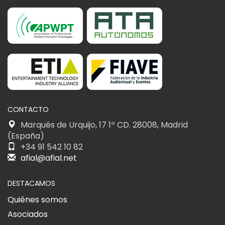
CONTACTO
Marqués de Urquijo, 17 1º CD. 28008, Madrid
(España)
+34 91 542 10 82
afial@afial.net
DESTACAMOS
Quiénes somos
Asociados