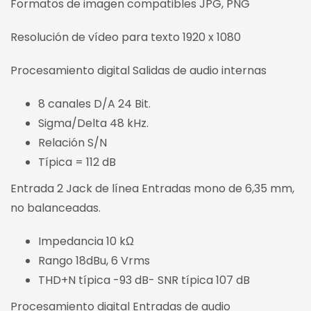
Formatos de imagen compatibles JPG, PNG
Resolución de vídeo para texto 1920 x 1080
Procesamiento digital Salidas de audio internas
8 canales D/A 24 Bit.
Sigma/Delta 48 kHz.
Relación S/N
Típica = 112 dB
Entrada 2 Jack de línea Entradas mono de 6,35 mm,
no balanceadas.
Impedancia 10 kΩ
Rango 18dBu, 6 Vrms
THD+N típica -93 dB- SNR típica 107 dB
Procesamiento digital Entradas de audio