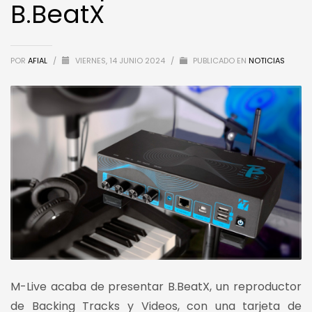
B.BeatX
POR
AFIAL
/
VIERNES, 14 JUNIO 2024
/
PUBLICADO EN
NOTICIAS
M-Live acaba de presentar B.BeatX, un reproductor
de Backing Tracks y Videos, con una tarjeta de