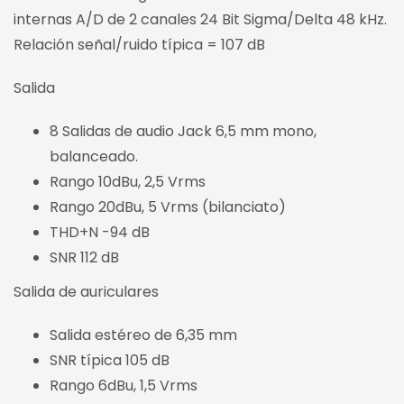
internas A/D de 2 canales 24 Bit Sigma/Delta 48 kHz.
Relación señal/ruido típica = 107 dB
Salida
8 Salidas de audio Jack 6,5 mm mono,
balanceado.
Rango 10dBu, 2,5 Vrms
Rango 20dBu, 5 Vrms (bilanciato)
THD+N -94 dB
SNR 112 dB
Salida de auriculares
Salida estéreo de 6,35 mm
SNR típica 105 dB
Rango 6dBu, 1,5 Vrms