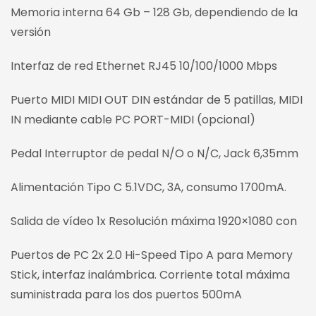
Memoria interna 64 Gb – 128 Gb, dependiendo de la
versión
Interfaz de red Ethernet RJ45 10/100/1000 Mbps
Puerto MIDI MIDI OUT DIN estándar de 5 patillas, MIDI
IN mediante cable PC PORT-MIDI (opcional)
Pedal Interruptor de pedal N/O o N/C, Jack 6,35mm
Alimentación Tipo C 5.1VDC, 3A, consumo 1700mA.
Salida de vídeo 1x Resolución máxima 1920×1080 con
Puertos de PC 2x 2.0 Hi-Speed Tipo A para Memory
Stick, interfaz inalámbrica. Corriente total máxima
suministrada para los dos puertos 500mA