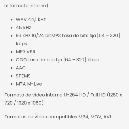
al formato interno)
WAV 44,1 kHz
48 kHz
96 kHz 16/24 bitMP3 tasa de bits fija [64 – 320]
kbps
MP3 VBR
OGG tasa de bits fija [64 – 320] kbps
AAC
STEMS
MTA M-Live
Formato de vídeo interno H-264 HD / Full HD (1280 x
720 / 1920 x 1080)
Formatos de vídeo compatibles MP4, MOV, AVI