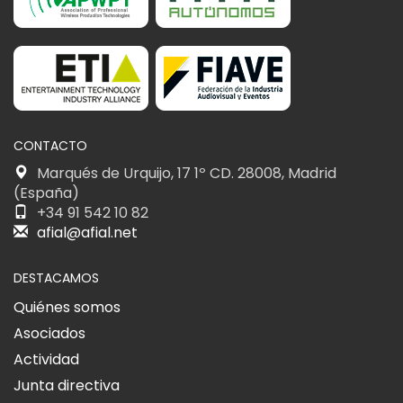
CONTACTO
Marqués de Urquijo, 17 1º CD. 28008, Madrid
(España)
+34 91 542 10 82
afial@afial.net
DESTACAMOS
Quiénes somos
Asociados
Actividad
Junta directiva