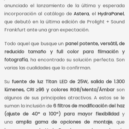
anunciado el lanzamiento de la última y esperada
incorporación al catálogo de
Astera
, el
HydraPanel
,
que debutó en la última edición de Prolight + Sound
Frankfurt ante una gran expectación.
Todo aquel que busque un
panel potente, versátil, de
reducido tamaño y full color para filmación y
fotografía
, ha encontrado su solución perfecta. Son
varias las cualidades que lo confirman.
Su
fuente de luz Titan LED de 25W, salida de 1.300
lúmenes, CRI ≥96 y colores RGB/Menta/Ámbar
son
algunos de sus principales atractivos. A estos se le
suman la inclusión de
6 filtros de modificación del haz
(ajuste de 40º a 100º) para mayor flexibilidad
y
una
amplia gama de opciones de montaje
, que