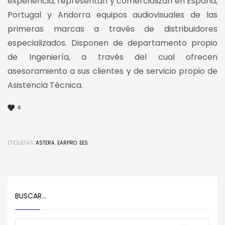
experiencia, representan y comercializan en España,
Portugal y Andorra equipos audiovisuales de las
primeras marcas a través de distribuidores
especializados. Disponen de departamento propio
de Ingeniería, a través del cual ofrecen
asesoramiento a sus clientes y de servicio propio de
Asistencia Técnica.
4
ETIQUETAS:
ASTERA
,
EARPRO
,
EES
BUSCAR…