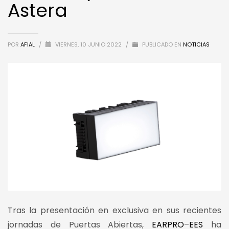
Astera
POR
AFIAL
/
VIERNES, 10 JUNIO 2022
/
PUBLICADO EN
NOTICIAS
Tras la presentación en exclusiva en sus recientes
jornadas de Puertas Abiertas,
EARPRO
–
EES
ha