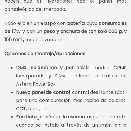
hacen que el HydraPanel sea el panel más
camaleónico del mercado.
Todo ello en un equipo con
batería
, cuyo
consumo es
de 17W
y con un
peso y anchura de tan solo 600 g. y
166 mm.,
respectivamente.
Opciones de montaje/aplicaciones
DMX inalámbrico y por cable
: módulo CRMS
incorporado y DMX cableado a través de
Astera PowerBox
Nuevo panel de control
: control deslizante táctil
para una configuración más rápida de colores,
CCT, brillo, etc.
Fácil integración en la escena
: aspecto discreto
cuando se instala a través de un imán en la