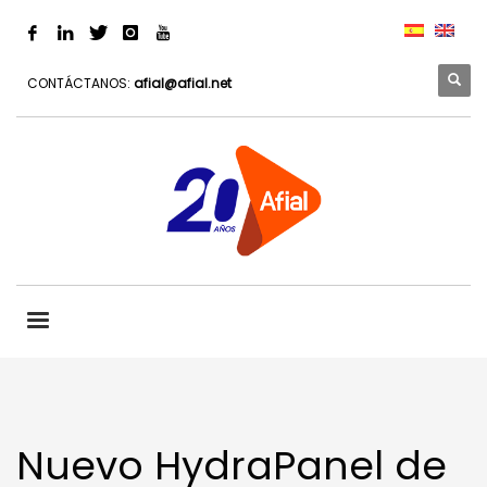
CONTÁCTANOS:
afial@afial.net
Nuevo HydraPanel de