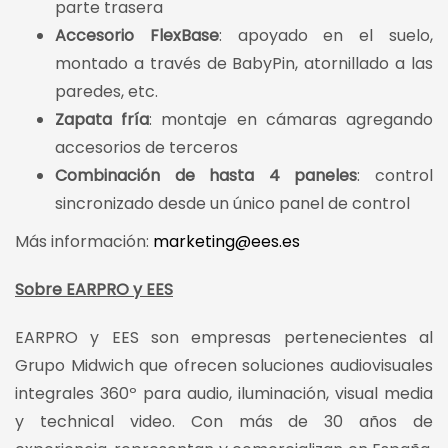
parte trasera
Accesorio FlexBase
: apoyado en el suelo,
montado a través de BabyPin, atornillado a las
paredes, etc.
Zapata fría
: montaje en cámaras agregando
accesorios de terceros
Combinación de hasta 4 paneles
: control
sincronizado desde un único panel de control
Más información:
marketing@ees.es
Sobre EARPRO y EES
EARPRO y EES son empresas pertenecientes al
Grupo Midwich que ofrecen soluciones audiovisuales
integrales 360º para audio, iluminación, visual media
y technical video. Con más de 30 años de