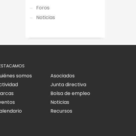
Foros
Noticias
ESTACAMOS
uiénes somos
Asociados
ctividad
Junta directiva
arcas
Bolsa de empleo
ventos
Noticias
alendario
Recursos