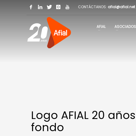
CONTÁCTANOS:
afial@afial.net
AFIAL
ASOCIADOS
Logo AFIAL 20 años 
fondo