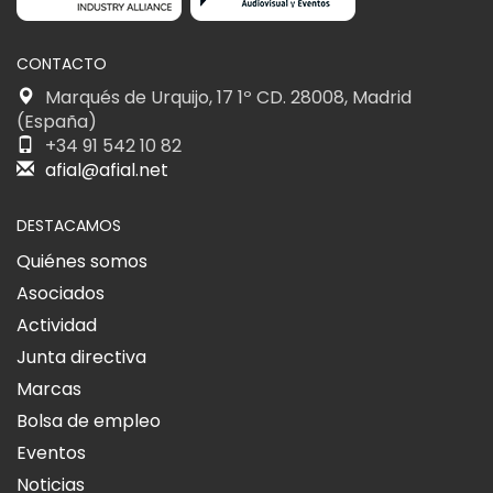
CONTACTO
Marqués de Urquijo, 17 1º CD. 28008, Madrid
(España)
+34 91 542 10 82
afial@afial.net
DESTACAMOS
Quiénes somos
Asociados
Actividad
Junta directiva
Marcas
Bolsa de empleo
Eventos
Noticias