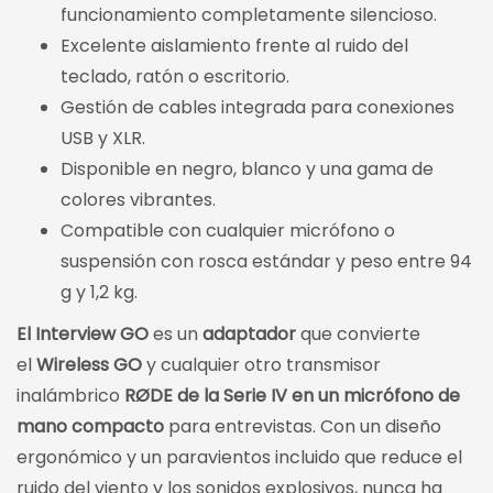
funcionamiento completamente silencioso.
Excelente aislamiento frente al ruido del
teclado, ratón o escritorio.
Gestión de cables integrada para conexiones
USB y XLR.
Disponible en negro, blanco y una gama de
colores vibrantes.
Compatible con cualquier micrófono o
suspensión con rosca estándar y peso entre 94
g y 1,2 kg.
El Interview GO
es un
adaptador
que convierte
el
Wireless GO
y cualquier otro transmisor
inalámbrico
RØDE de la Serie IV en un micrófono de
mano compacto
para entrevistas. Con un diseño
ergonómico y un paravientos incluido que reduce el
ruido del viento y los sonidos explosivos, nunca ha