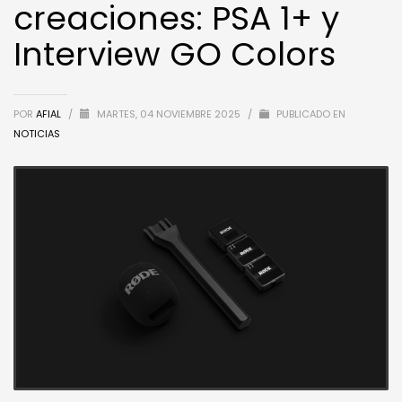
creaciones: PSA 1+ y
Interview GO Colors
POR
AFIAL
/
MARTES, 04 NOVIEMBRE 2025
/
PUBLICADO EN
NOTICIAS