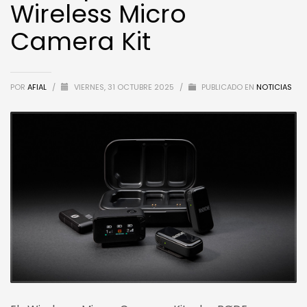
Wireless Micro
Camera Kit
POR
AFIAL
/
VIERNES, 31 OCTUBRE 2025
/
PUBLICADO EN
NOTICIAS