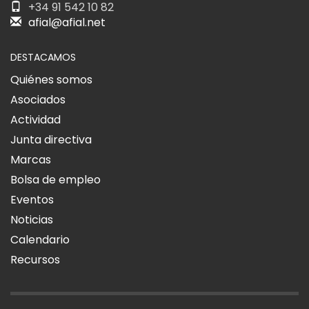
+34 91 542 10 82
afial@afial.net
DESTACAMOS
Quiénes somos
Asociados
Actividad
Junta directiva
Marcas
Bolsa de empleo
Eventos
Noticias
Calendario
Recursos