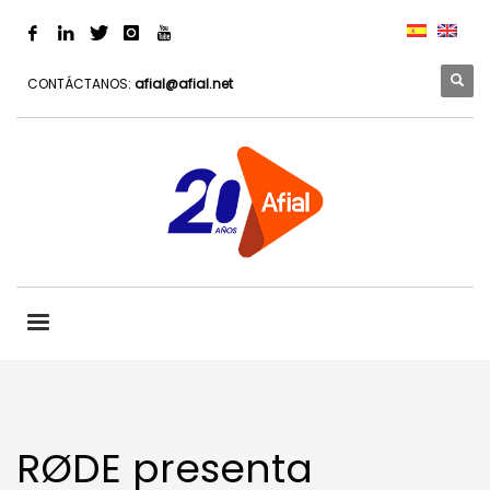
CONTÁCTANOS:
afial@afial.net
RØDE presenta