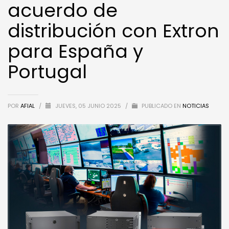
acuerdo de
distribución con Extron
para España y
Portugal
POR
AFIAL
/
JUEVES, 05 JUNIO 2025
/
PUBLICADO EN
NOTICIAS