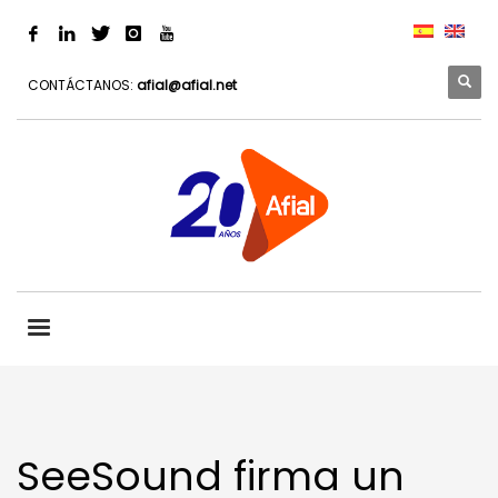
CONTÁCTANOS:
afial@afial.net
SeeSound firma un