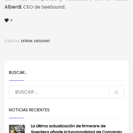
Alberdi
, CEO de SeeSound.
4
ETIQUETAS:
EXTRON
,
SEESOUND
BUSCAR…
NOTICIAS RECIENTES
La última actualización de firmware de
Spectera añade la funcionalidad de Comando