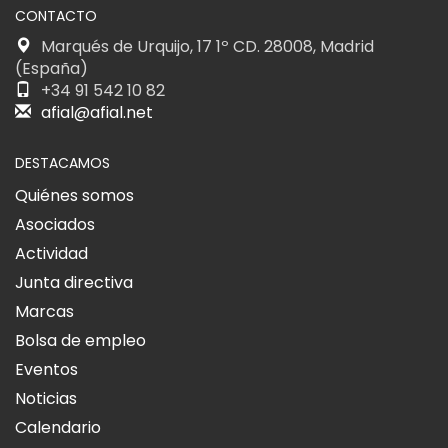
CONTACTO
Marqués de Urquijo, 17 1º CD. 28008, Madrid
(España)
+34 91 542 10 82
afial@afial.net
DESTACAMOS
Quiénes somos
Asociados
Actividad
Junta directiva
Marcas
Bolsa de empleo
Eventos
Noticias
Calendario