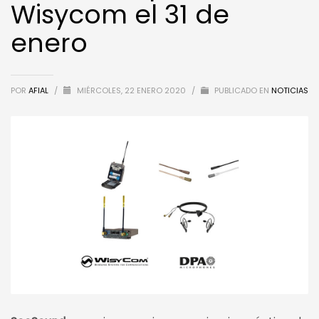
Wisycom el 31 de
enero
POR
AFIAL
/
MIÉRCOLES, 22 ENERO 2020
/
PUBLICADO EN
NOTICIAS