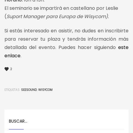
El seminario se impartirá en castellano por
Leslie
(
Suport Manager para Europa de Wisycom).
Si estás interesado en asistir, no dudes en inscribirte
para reservar tu plaza y tendrás información más
detallada del evento. Puedes hacer siguiendo
este
enlace
.
2
ETIQUETAS:
SEESOUND
,
WISYCOM
BUSCAR…