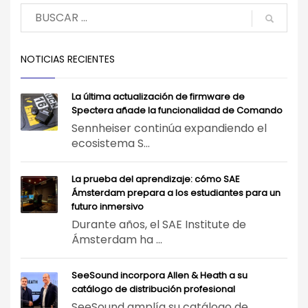
NOTICIAS RECIENTES
La última actualización de firmware de
Spectera añade la funcionalidad de Comando
Sennheiser continúa expandiendo el
ecosistema S...
La prueba del aprendizaje: cómo SAE
Ámsterdam prepara a los estudiantes para un
futuro inmersivo
Durante años, el SAE Institute de
Ámsterdam ha ...
SeeSound incorpora Allen & Heath a su
catálogo de distribución profesional
SeeSound amplía su catálogo de