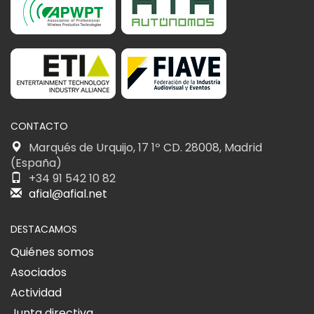
CONTACTO
Marqués de Urquijo, 17 1º CD. 28008, Madrid
(España)
+34 91 542 10 82
afial@afial.net
DESTACAMOS
Quiénes somos
Asociados
Actividad
Junta directiva