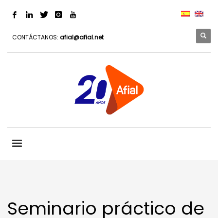
CONTÁCTANOS:
afial@afial.net
Seminario práctico de