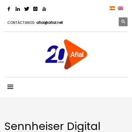
CONTÁCTANOS:
afial@afial.net
Sennheiser Digital