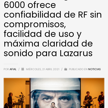
6000 ofrece
confiabilidad de RF sin
compromisos,
facilidad de uso y
máxima claridad de
sonido para Lazarus
POR
AFIAL
/
MIÉRCOLES, 21 ABRIL 2021
/
PUBLICADO EN
NOTICIAS