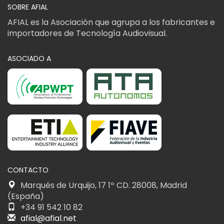
SOBRE AFIAL
AFIAL es la Asociación que agrupa a los fabricantes e
importadores de Tecnología Audiovisual.
ASOCIADO A
CONTACTO
Marqués de Urquijo, 17 1º CD. 28008, Madrid
(España)
+34 91 542 10 82
afial@afial.net