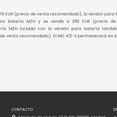
79 EUR (precio de venta recomendado), la versión para 
ara batería MZH y se vende a 299 EUR (precio de
ía MZH incluida con la versión para batería tambié
o de venta recomendado). El MD 421-II permanecerá en 
CONTACTO
D