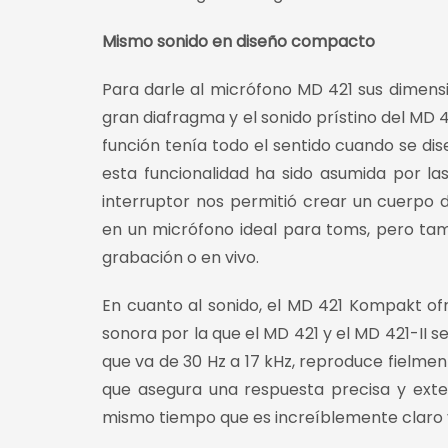
Mismo sonido en diseño compacto
Para darle al micrófono MD 421 sus dimen
gran diafragma y el sonido prístino del MD 42
función tenía todo el sentido cuando se di
esta funcionalidad ha sido asumida por l
interruptor nos permitió crear un cuerpo
en un micrófono ideal para toms, pero tam
grabación o en vivo.
En cuanto al sonido, el MD 421 Kompakt of
sonora por la que el MD 421 y el MD 421-II 
que va de 30 Hz a 17 kHz, reproduce fielmen
que asegura una respuesta precisa y extend
mismo tiempo que es increíblemente claro y