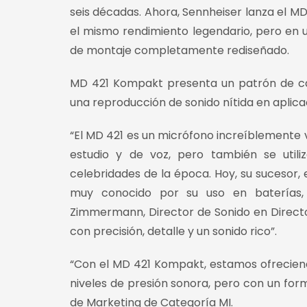
seis décadas. Ahora, Sennheiser lanza el M
el mismo rendimiento legendario, pero en 
de montaje completamente rediseñado.
MD 421 Kompakt presenta un patrón de cap
una reproducción de sonido nítida en aplica
“El MD 421 es un micrófono increíblemente 
estudio y de voz, pero también se util
celebridades de la época. Hoy, su sucesor, e
muy conocido por su uso en baterías, 
Zimmermann, Director de Sonido en Directo 
con precisión, detalle y un sonido rico”.
“Con el MD 421 Kompakt, estamos ofreciend
niveles de presión sonora, pero con un fo
de Marketing de Categoría MI.