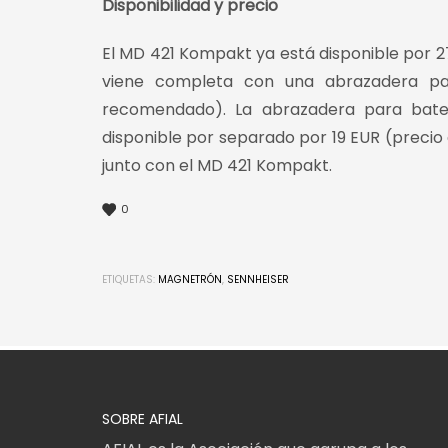
Disponibilidad y precio
El MD 421 Kompakt ya está disponible por 2
viene completa con una abrazadera p
recomendado). La abrazadera para bater
disponible por separado por 19 EUR (preci
junto con el MD 421 Kompakt.
0
ETIQUETAS:
MAGNETRÓN
,
SENNHEISER
SOBRE AFIAL