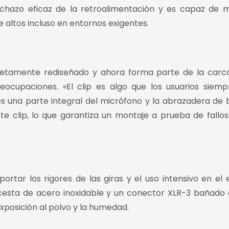
hazo eficaz de la retroalimentación y es capaz de 
 altos incluso en entornos exigentes.
letamente rediseñado y ahora forma parte de la carc
eocupaciones. «El clip es algo que los usuarios siem
 es una parte integral del micrófono y la abrazadera de 
te clip, lo que garantiza un montaje a prueba de fallos
tar los rigores de las giras y el uso intensivo en el e
esta de acero inoxidable y un conector XLR-3 bañado 
xposición al polvo y la humedad.