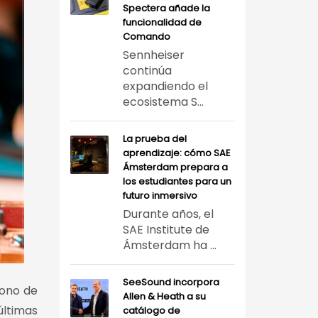
Spectera añade la
funcionalidad de
Comando
Sennheiser
continúa
expandiendo el
ecosistema S...
La prueba del
aprendizaje: cómo SAE
Ámsterdam prepara a
los estudiantes para un
futuro inmersivo
Durante años, el
SAE Institute de
Ámsterdam ha ...
SeeSound incorpora
fono de
Allen & Heath a su
últimas
catálogo de