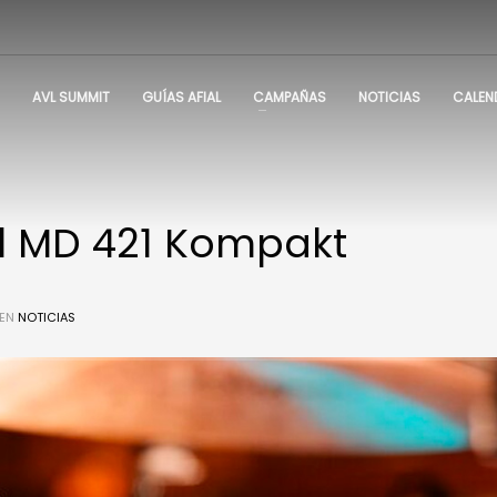
AVL SUMMIT
GUÍAS AFIAL
CAMPAÑAS
NOTICIAS
CALEN
el MD 421 Kompakt
EN
NOTICIAS