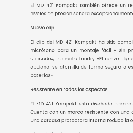
El MD 421 Kompakt también ofrece un rec
niveles de presión sonora excepcionalmente
Nuevo clip
El clip del MD 421 Kompakt ha sido comp
micrófono para un montaje fácil y sin pr
criticado», comenta Landry. «El nuevo clip
opcional se atornilla de forma segura a es
baterías».
Resistente en todos los aspectos
El MD 421 Kompakt está diseñado para sopor
Cuenta con un marco resistente con una c
Una carcasa protectora interna reduce la e