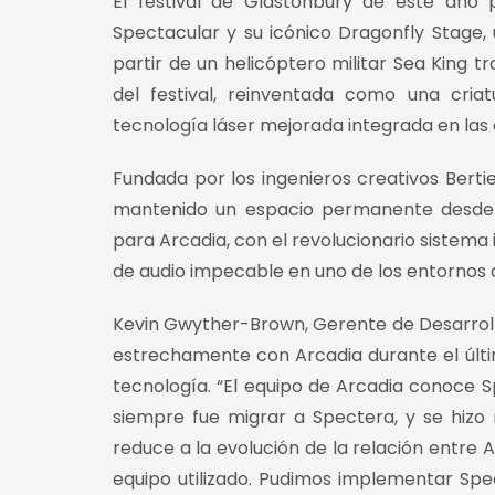
El festival de Glastonbury de este año 
Spectacular y su icónico Dragonfly Stage, 
partir de un helicóptero militar Sea King 
del festival, reinventada como una cria
tecnología láser mejorada integrada en las 
Fundada por los ingenieros creativos Berti
mantenido un espacio permanente desde 
para Arcadia, con el revolucionario sistem
de audio impecable en uno de los entornos 
Kevin Gwyther-Brown, Gerente de Desarrollo
estrechamente con Arcadia durante el últim
tecnología. “El equipo de Arcadia conoce S
siempre fue migrar a Spectera, y se hizo r
reduce a la evolución de la relación entre
equipo utilizado. Pudimos implementar Spe