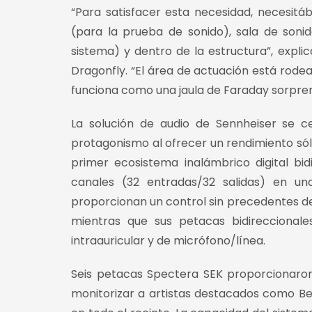
“Para satisfacer esta necesidad, necesitá
(para la prueba de sonido), sala de soni
sistema) y dentro de la estructura”, expli
Dragonfly. “El área de actuación está rode
funciona como una jaula de Faraday sorpre
La solución de audio de Sennheiser se c
protagonismo al ofrecer un rendimiento sóli
primer ecosistema inalámbrico digital b
canales (32 entradas/32 salidas) en u
proporcionan un control sin precedentes de
mientras que sus petacas bidireccionale
intraauricular y de micrófono/línea.
Seis petacas Spectera SEK proporcionaro
monitorizar a artistas destacados como Becky