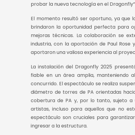
probar la nueva tecnología en el Dragonfly”
El momento resultó ser oportuno, ya que la
brindaron la oportunidad perfecta para op
mejoras técnicas. La colaboración se ext
industria, con la aportación de Paul Rose 
aportaron una valiosa experiencia al proyec
La instalación del Dragonfly 2025 present
fiable en un área amplia, manteniendo a
concurrido. El espectáculo se realiza suspen
diámetro de torres de PA orientadas hacia
cobertura de PA y, por lo tanto, sujeto a 
artistas, incluso para aquellos que no e
espectáculo son cruciales para garantiza
ingresar a la estructura.