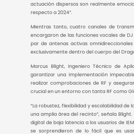
actuación dispersos son realmente emocio
respecto a 2024”.
Mientras tanto, cuatro canales de tran
encargaron de las funciones vocales de DJ 
par de antenas activas omnidireccionales
exclusivamente dentro del cuerpo del Drago
Marcus Blight, Ingeniero Técnico de Ap
garantizar una implementación impecable
realizar comprobaciones de RF y asegurar
crucial en un entorno con tanta RF como Gl
“La robustez, flexibilidad y escalabilidad d
una amplia área del recinto”, señala Bligh
digital de baja latencia a los usuarios de I
se sorprendieron de lo fácil que es us