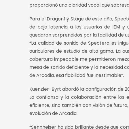
proporcionó una claridad vocal que sobresali
Para el Dragonfly Stage de este año, Spect
de baja latencia a los usuarios de IEM y 
quedaron sorprendidos por la facilidad de 
“La calidad de sonido de Spectera es inig
auriculares de estudio de alta gama. La au
cobertura impecable me permitieron mezcla
mesa de sonido deficiente y la necesidad 
de Arcadia, esa fiabilidad fue inestimable”.
Kuenzler-Byrt abordó la configuración de 20
La confianza y la colaboración entre los
eficiente, sino también con visión de futur
evolución de Arcadia.
“Sennheiser ha sido brillante desde que co