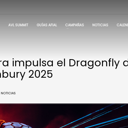
AVL SUMMIT
GUÍAS AFIAL
CAMPAÑAS
NOTICIAS
CALEN
a impulsa el Dragonfly 
nbury 2025
NOTICIAS