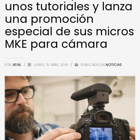
unos tutoriales y lanza
una promoción
especial de sus micros
MKE para cámara
POR
AFIAL
/
LUNES, 15 ABRIL 2019
/
PUBLICADO EN
NOTICIAS