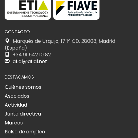
CONTACTO
Marqués de Urquijo, 17 1º CD. 28008, Madrid
(España)
+34 91 542 10 82
afial@afial.net
DESTACAMOS
Quiénes somos
Asociados
Actividad
Junta directiva
Marcas
Bolsa de empleo