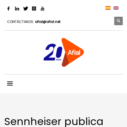
CONTÁCTANOS:
afial@afial.net
Sennheiser publica