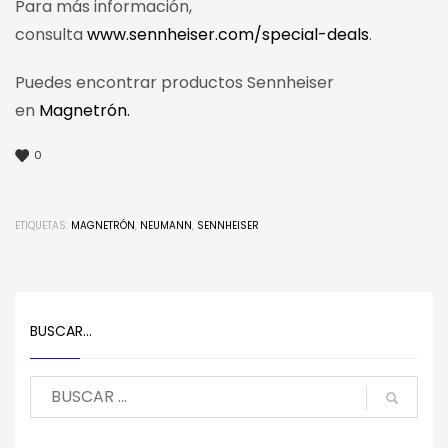
Para más información,
consulta
www.sennheiser.com/special-deals
.
Puedes encontrar productos Sennheiser
en
Magnetrón.
0
ETIQUETAS:
MAGNETRÓN
,
NEUMANN
,
SENNHEISER
BUSCAR…