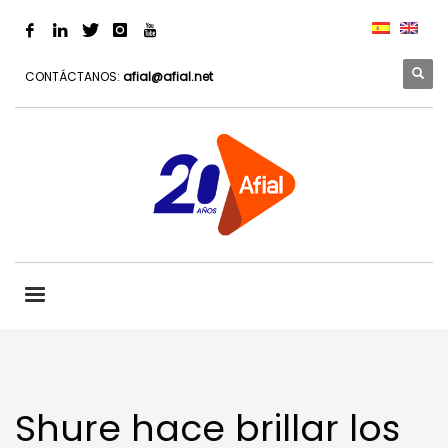
CONTÁCTANOS:
afial@afial.net
Shure hace brillar los