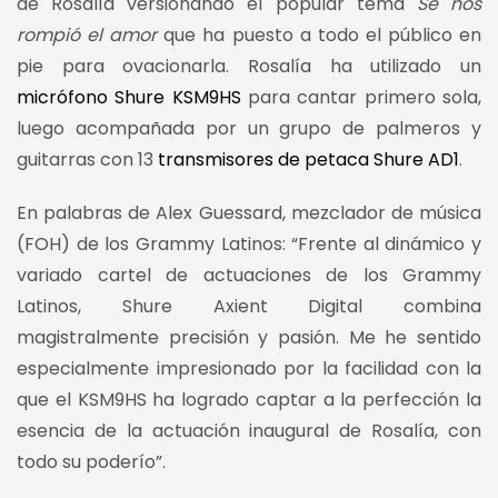
de Rosalía versionando el popular tema
Se nos
rompió el amor
que ha puesto a todo el público en
pie para ovacionarla. Rosalía ha utilizado un
micrófono Shure KSM9HS
para cantar primero sola,
luego acompañada por un grupo de palmeros y
guitarras con 13
transmisores de petaca Shure AD1
.
En palabras de Alex Guessard, mezclador de música
(FOH) de los Grammy Latinos: “Frente al dinámico y
variado cartel de actuaciones de los Grammy
Latinos, Shure Axient Digital combina
magistralmente precisión y pasión. Me he sentido
especialmente impresionado por la facilidad con la
que el KSM9HS ha logrado captar a la perfección la
esencia de la actuación inaugural de Rosalía, con
todo su poderío”.