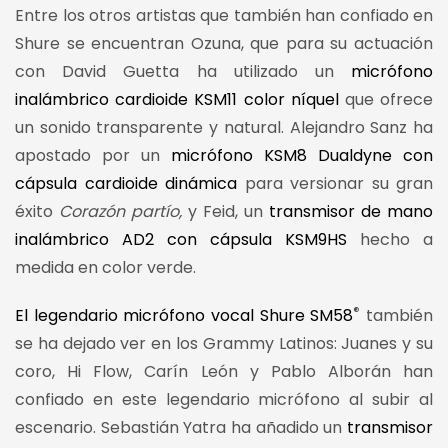
Entre los otros artistas que también han confiado en
Shure se encuentran Ozuna, que para su actuación
con David Guetta ha utilizado un
micrófono
inalámbrico cardioide KSM11 color níquel
que ofrece
un sonido transparente y natural. Alejandro Sanz ha
apostado por un
micrófono KSM8 Dualdyne con
cápsula cardioide dinámica
para versionar su gran
éxito
Corazón partío,
y Feid, un
transmisor de mano
inalámbrico AD2 con cápsula KSM9HS
hecho a
medida en color verde.
®
El legendario micrófono vocal Shure SM58
también
se ha dejado ver en los Grammy Latinos: Juanes y su
coro, Hi Flow, Carín León y Pablo Alborán han
confiado en este legendario micrófono al subir al
escenario. Sebastián Yatra ha añadido un
transmisor