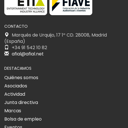
CONTACTO
Marqués de Urquijo, 17 1º CD. 28008, Madrid
(España)
+34 91 542 10 82
afial@afial.net
DESTACAMOS
Quiénes somos
Asociados
Actividad
Junta directiva
Marcas
Bolsa de empleo
Eventos