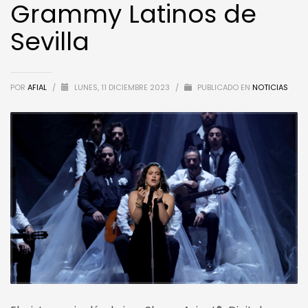
Grammy Latinos de
Sevilla
POR
AFIAL
/
LUNES, 11 DICIEMBRE 2023
/
PUBLICADO EN
NOTICIAS