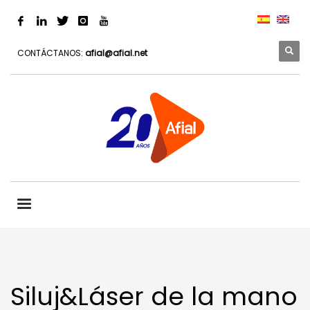
CONTÁCTANOS:
afial@afial.net
Siluj&Láser de la mano