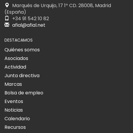
Marqués de Urquijo, 17 1º CD. 28008, Madrid
(España)
+34 91 542 10 82
afial@afial.net
DESTACAMOS
Quiénes somos
Asociados
Actividad
Junta directiva
Marcas
Bolsa de empleo
Eventos
Noticias
Calendario
Recursos