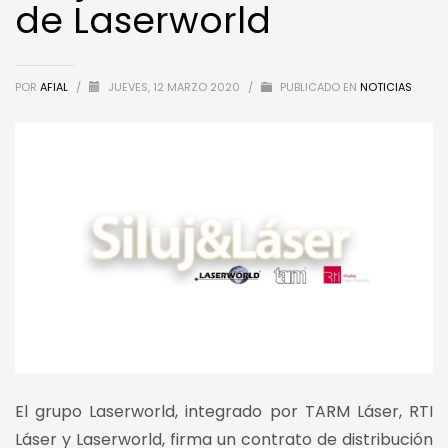
de Laserworld
POR
AFIAL
/
JUEVES, 12 MARZO 2020
/
PUBLICADO EN
NOTICIAS
El grupo Laserworld, integrado por TARM Láser, RTI
Láser y Laserworld, firma un contrato de distribución