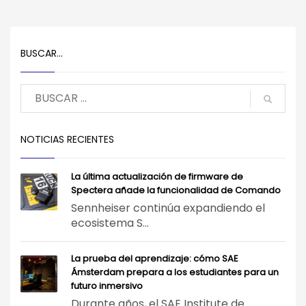
BUSCAR…
NOTICIAS RECIENTES
La última actualización de firmware de
Spectera añade la funcionalidad de Comando
Sennheiser continúa expandiendo el
ecosistema S...
La prueba del aprendizaje: cómo SAE
Ámsterdam prepara a los estudiantes para un
futuro inmersivo
Durante años, el SAE Institute de