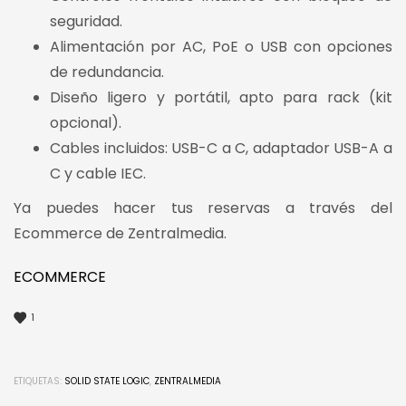
seguridad.
Alimentación por AC, PoE o USB con opciones
de redundancia.
Diseño ligero y portátil, apto para rack (kit
opcional).
Cables incluidos: USB-C a C, adaptador USB-A a
C y cable IEC.
Ya puedes hacer tus reservas a través del
Ecommerce de Zentralmedia.
ECOMMERCE
1
ETIQUETAS:
SOLID STATE LOGIC
,
ZENTRALMEDIA