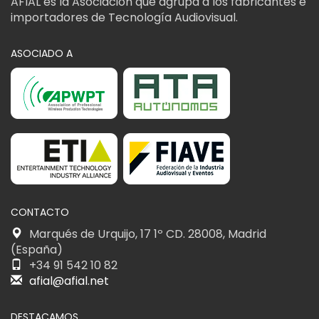
AFIAL es la Asociación que agrupa a los fabricantes e
importadores de Tecnología Audiovisual.
ASOCIADO A
CONTACTO
Marqués de Urquijo, 17 1º CD. 28008, Madrid
(España)
+34 91 542 10 82
afial@afial.net
DESTACAMOS