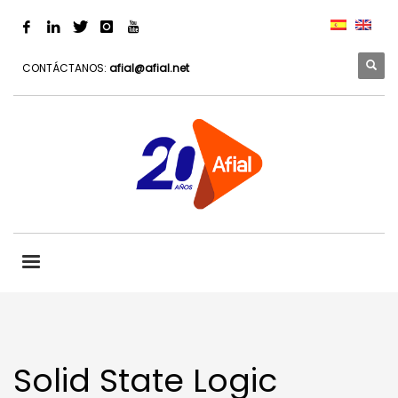
CONTÁCTANOS:
afial@afial.net
Solid State Logic