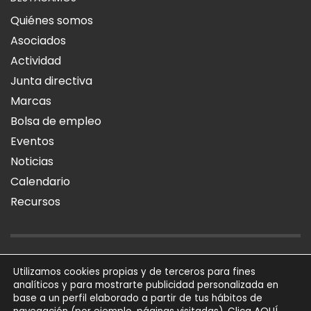
Quiénes somos
Asociados
Actividad
Junta directiva
Marcas
Bolsa de empleo
Eventos
Noticias
Calendario
Recursos
AVISO LEGAL
POLÍTICA DE PRIVACIDAD
POLÍTICA DE COOKIES
Utilizamos cookies propias y de terceros para fines
analíticos y para mostrarte publicidad personalizada en
SÍGUENOS
base a un perfil elaborado a partir de tus hábitos de