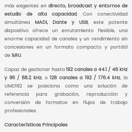
más exigentes en
directo, broadcast y entornos de
estudio de alta capacidad
. Con conectividad
simultánea
MADI, Dante y USB
, este potente
dispositivo ofrece un enrutamiento flexible, una
enorme capacidad de canales y un rendimiento sin
concesiones en un formato compacto y portátil
de
½RU
.
Capaz de gestionar hasta
192 canales a 44.1 / 48 kHz
y 96 / 88.2 kHz
, o
128 canales a 192 / 176.4 kHz
, la
UMD192 se posiciona como una solución de
referencia para grabación, reproducción y
conversión de formatos en flujos de trabajo
profesionales.
Características Principales