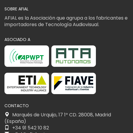
SOBRE AFIAL
AFIAL es la Asociación que agrupa a los fabricantes e
importadores de Tecnología Audiovisual.
ASOCIADO A
CONTACTO
Marqués de Urquijo, 17 1º CD. 28008, Madrid
(España)
+34 91 542 10 82