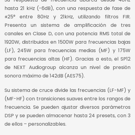
hasta 21 kHz (-6dB), con una respuesta de fase de
±25° entre 80Hz y 21kHz, utilizando filtros FIR.
Presenta un sistema de amplificación de tres
canales en Clase D, con una potencia RMS total de
1920W, distribuidos en 1500W para frecuencias bajas
(LF), 245W para frecuencias medias (MF) y 175W
para frecuencias altas (HF). Gracias a esto, el SP12
de NEXT Audiogroup alcanza un nivel de presión
sonora máximo de 142dB (AES75).
Su sistema de cruce divide las frecuencias (LF-MF) y
(MF-HF) con transiciones suaves entre los rangos de
frecuencia. Se pueden ajustar diversos parámetros
DSP y se pueden almacenar hasta 24 presets, con 3
de ellos – personalizables.