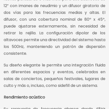
12” con imanes de neudimio y un difusor giratorio de
dos vías para las frecuencias medias y altas. El
difusor, con una cobertura nominal de 80º x 45º,
puede ajustarse externamente, sin necesidad de
retirar la rejilla. La configuración dipolar de los
altavoces permite una directividad del sistema hasta
los 500Hz, manteniendo un patrón de dispersión
consistente.
Su diseño elegante le permite una integración fluida
en diferentes espacios y eventos, celebrados en
salas de conciertos, pequeños festivales, lugares de
culto y más o, incluso, como sidefill de un sistema.
Rendimiento acústico
Su respuesta de frecuencia abarca desde 48Hz