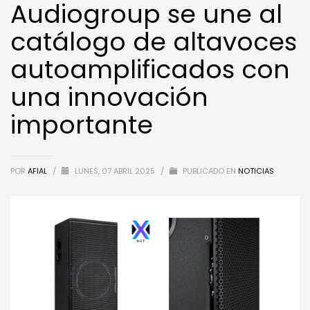
Audiogroup se une al
catálogo de altavoces
autoamplificados con
una innovación
importante
POR
AFIAL
/
LUNES, 07 ABRIL 2025
/
PUBLICADO EN
NOTICIAS