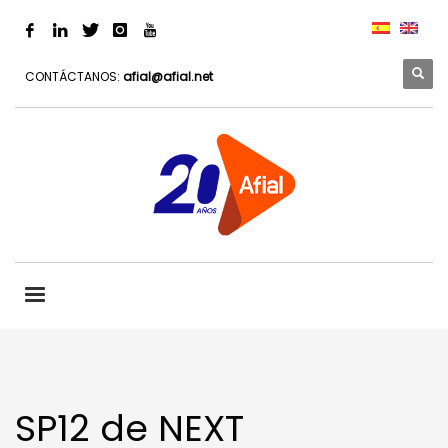
CONTÁCTANOS:
afial@afial.net
SP12 de NEXT