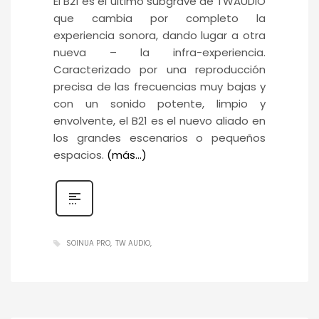
El B21 es el último subgrave de TWAUDiO
que cambia por completo la
experiencia sonora, dando lugar a otra
nueva – la infra-experiencia.
Caracterizado por una reproducción
precisa de las frecuencias muy bajas y
con un sonido potente, limpio y
envolvente, el B21 es el nuevo aliado en
los grandes escenarios o pequeños
espacios.
(más…)
SOINUA PRO
TW AUDIO