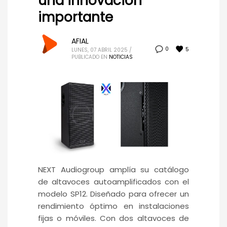
una innovación
importante
AFIAL
5
0
LUNES, 07 ABRIL 2025
/
PUBLICADO EN
NOTICIAS
NEXT Audiogroup amplía su catálogo
de altavoces autoamplificados con el
modelo SP12. Diseñado para ofrecer un
rendimiento óptimo en instalaciones
fijas o móviles. Con dos altavoces de