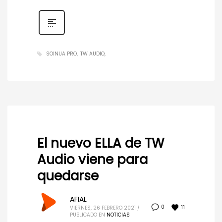
SOINUA PRO
TW AUDIO
El nuevo ELLA de TW
Audio viene para
quedarse
AFIAL
11
0
VIERNES, 26 FEBRERO 2021
/
PUBLICADO EN
NOTICIAS