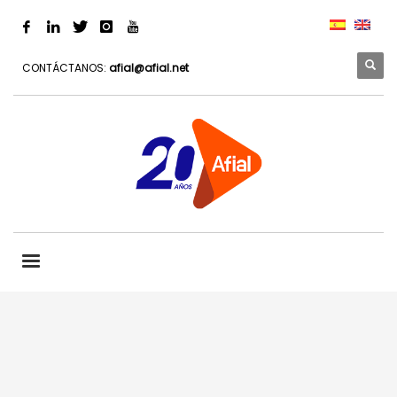
CONTÁCTANOS:
afial@afial.net