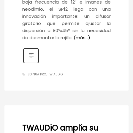
baja frecuencia de 12” e imanes de
neodimio, el SP12 llega con una
innovación importante: un difusor
giratorio que permite ajustar la
dispersión a 80ºx45º sin la necesidad
de desmontar la rejilla.
(más…)
SOINUA PRO
TW AUDIO
TWAUDiO amplía su