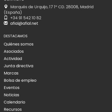
Marqués de Urquijo, 17 1º CD. 28008, Madrid
(España)
+34 91 542 10 82
afial@afial.net
DESTACAMOS
Quiénes somos
Asociados
Actividad
Junta directiva
Marcas
Bolsa de empleo
Eventos
Noticias
Calendario
Recursos