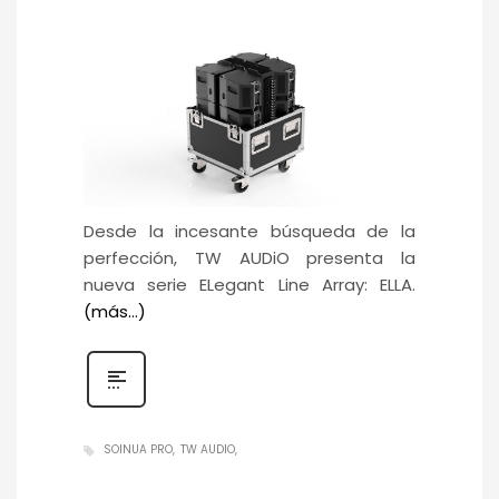
Desde la incesante búsqueda de la
perfección, TW AUDiO presenta la
nueva serie ELegant Line Array: ELLA.
(más…)
SOINUA PRO
TW AUDIO