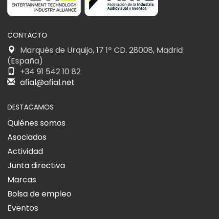
CONTACTO
Marqués de Urquijo, 17 1º CD. 28008, Madrid
(España)
+34 91 542 10 82
afial@afial.net
DESTACAMOS
Quiénes somos
Asociados
Actividad
Junta directiva
Marcas
Bolsa de empleo
Eventos