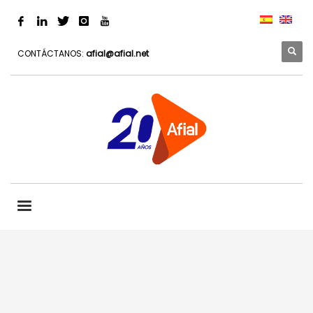
CONTÁCTANOS:
afial@afial.net