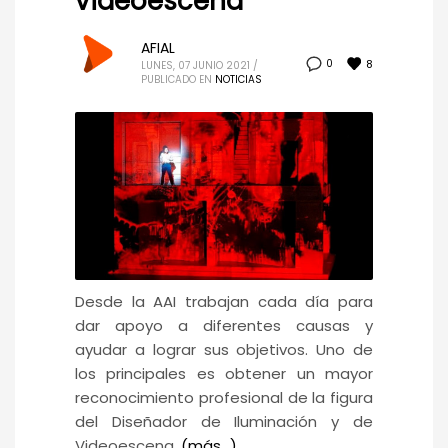
videoescena
AFIAL
8
0
LUNES, 07 JUNIO 2021
/
PUBLICADO EN
NOTICIAS
Desde la AAI trabajan cada día para
dar apoyo a diferentes causas y
ayudar a lograr sus objetivos. Uno de
los principales es obtener un mayor
reconocimiento profesional de la figura
del Diseñador de Iluminación y de
Videoescena.
(más…)