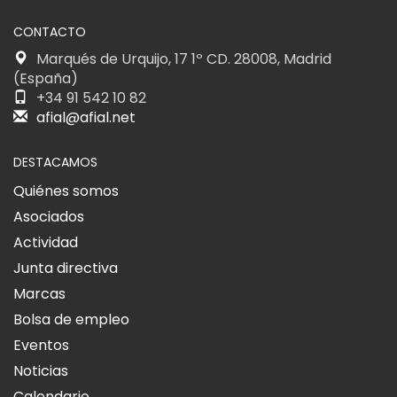
CONTACTO
Marqués de Urquijo, 17 1º CD. 28008, Madrid
(España)
+34 91 542 10 82
afial@afial.net
DESTACAMOS
Quiénes somos
Asociados
Actividad
Junta directiva
Marcas
Bolsa de empleo
Eventos
Noticias
Calendario