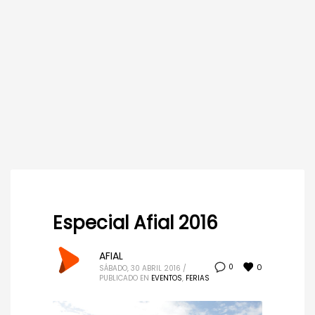
Especial Afial 2016
AFIAL
0
0
SÁBADO, 30 ABRIL 2016
/
PUBLICADO EN
EVENTOS
,
FERIAS