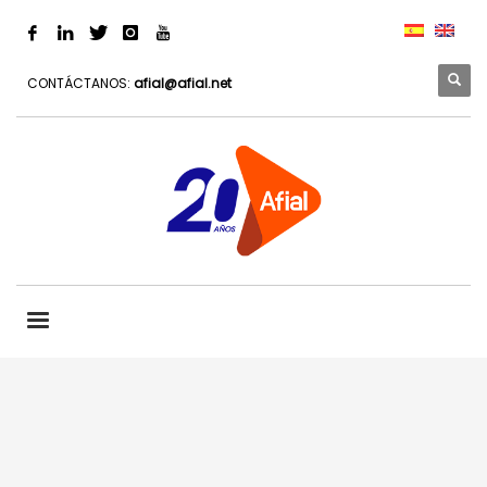
CONTÁCTANOS:
afial@afial.net